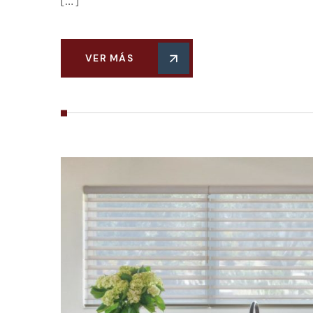
[…]
VER MÁS