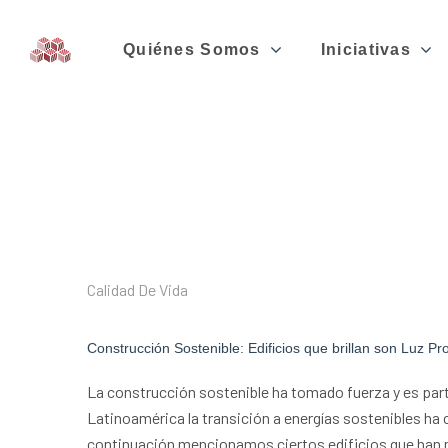
Quiénes Somos
Iniciativas
Calidad De Vida
Construcción Sostenible: Edificios que brillan son Luz P
La construcción sostenible ha tomado fuerza y es parte
Latinoamérica la transición a energías sostenibles ha
continuación mencionamos ciertos edificios que han m