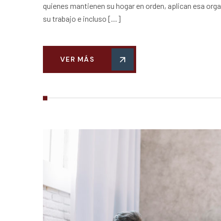
quienes mantienen su hogar en orden, aplican esa organ
su trabajo e incluso […]
VER MÁS