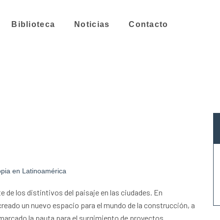
Biblioteca
Noticias
Contacto
ropia en Latinoamérica
 de los distintivos del paisaje en las ciudades. En
 creado un nuevo espacio para el mundo de la construcción, a
arcado la pauta para el surgimiento de proyectos