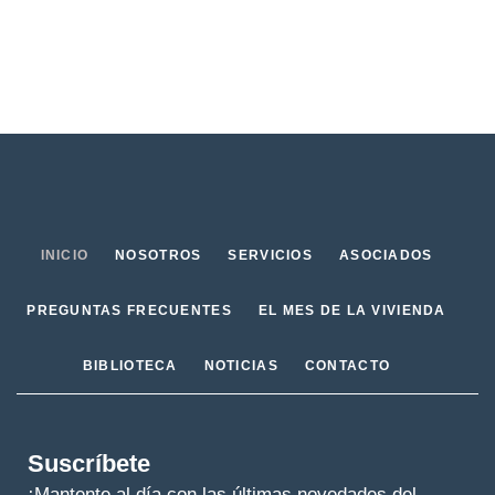
INICIO
NOSOTROS
SERVICIOS
ASOCIADOS
PREGUNTAS FRECUENTES
EL MES DE LA VIVIENDA
BIBLIOTECA
NOTICIAS
CONTACTO
Suscríbete
¡Mantente al día con las últimas novedades del