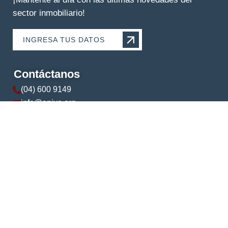
sector inmobiliario!
INGRESA TUS DATOS
Contáctanos
(04) 600 9149
info@apive.org
+593 99 174 5421
© 2024 APIVE. Todos los derechos reservados.