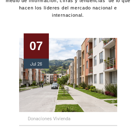
medio de información, cifras y tendencias de lo que
hacen los líderes del mercado nacional e
internacional.
07
Jul
26
Donaciones
Vivienda
.
.