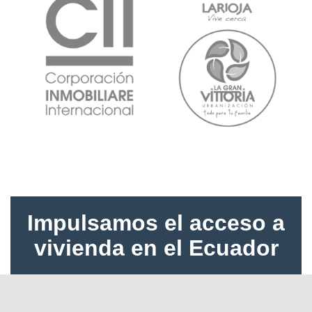
Impulsamos el acceso a
vivienda en el Ecuador