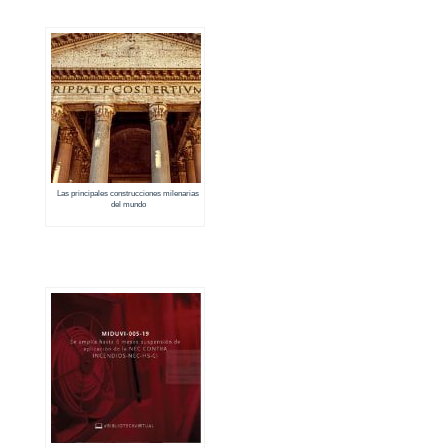
Las principales construcciones milenarias
del mundo