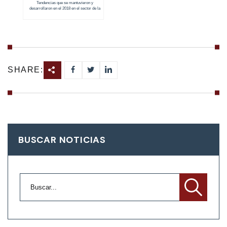
Tendencias que se mantuvieron y
desarrollaron en el 2018 en el sector de la
construcción
SHARE:
BUSCAR NOTICIAS