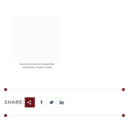
Demora de 3 años en trámites frena
crecimiento y empleo en Quito
SHARE: