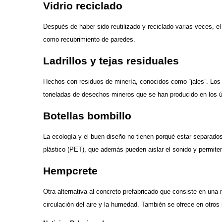
Vidrio reciclado
Después de haber sido reutilizado y reciclado varias veces, el
como recubrimiento de paredes.
Ladrillos y tejas residuales
Hechos con residuos de minería, conocidos como “jales”. Los l
toneladas de desechos mineros que se han producido en los ú
Botellas bombillo
La ecología y el buen diseño no tienen porqué estar separados
plástico (PET), que además pueden aislar el sonido y permiten
Hempcrete
Otra alternativa al concreto prefabricado que consiste en un
circulación del aire y la humedad. También se ofrece en otros 