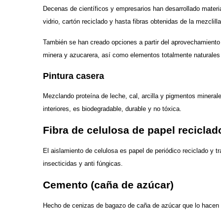
Decenas de científicos y empresarios han desarrollado mater
vidrio, cartón reciclado y hasta fibras obtenidas de la mezclilla
También se han creado opciones a partir del aprovechamiento 
minera y azucarera, así como elementos totalmente naturale
Pintura casera
Mezclando proteína de leche, cal, arcilla y pigmentos mineral
interiores, es biodegradable, durable y no tóxica.
Fibra de celulosa de papel reciclad
El aislamiento de celulosa es papel de periódico reciclado y t
insecticidas y anti fúngicas.
Cemento (caña de azúcar)
Hecho de cenizas de bagazo de caña de azúcar que lo hacen m