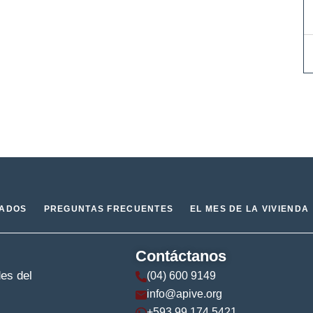
IADOS
PREGUNTAS FRECUENTES
EL MES DE LA VIVIENDA
Contáctanos
des del
(04) 600 9149
info@apive.org
+593 99 174 5421