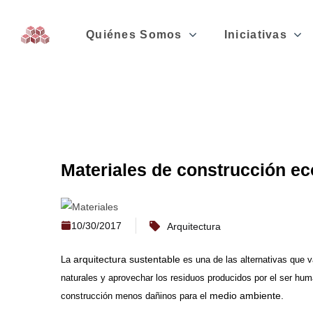
Quiénes Somos
Iniciativas
Materiales de construcción ec
10/30/2017
Arquitectura
arquitectura sustentable
La
es una de las alternativas que v
naturales y aprovechar los residuos producidos por el ser huma
medio ambiente.
construcción menos dañinos para el