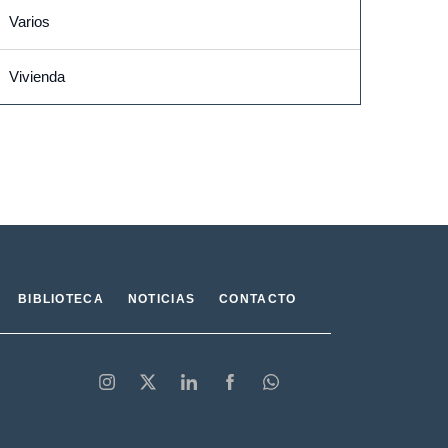
Varios
Vivienda
BIBLIOTECA
NOTICIAS
CONTACTO