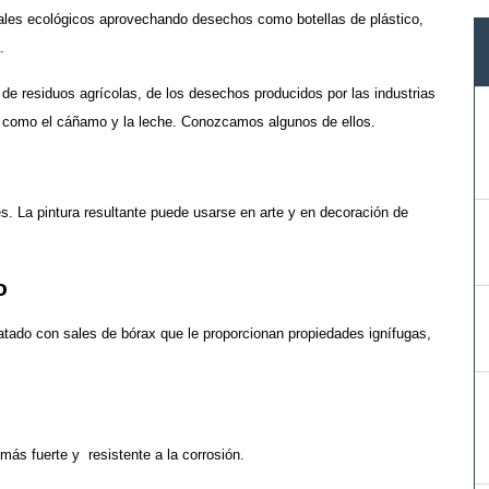
iales ecológicos aprovechando desechos como botellas de plástico,
.
de residuos agrícolas, de los desechos producidos por las industrias
s como el cáñamo y la leche. Conozcamos algunos de ellos.
es. La pintura resultante puede usarse en arte y en decoración de
o
ratado con sales de bórax que le proporcionan propiedades ignífugas,
ás fuerte y resistente a la corrosión.