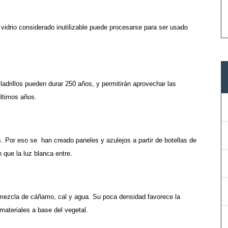
 vidrio considerado inutilizable puede procesarse para ser usado
adrillos pueden durar 250 años, y permitirán aprovechar las
ltimos años.
. Por eso se han creado paneles y azulejos a partir de botellas de
 que la luz blanca entre.
a mezcla de cáñamo, cal y agua. Su poca densidad favorece la
materiales a base del vegetal.