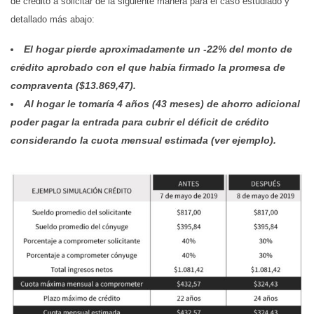
de crédito a solicitar de la siguiente manera para el caso estudiado y
detallado más abajo:
El hogar pierde aproximadamente un -22% del monto de
crédito aprobado con el que había firmado la promesa de
compraventa ($13.869,47).
Al hogar le tomaría 4 años (43 meses) de ahorro adicional
poder pagar la entrada para cubrir el déficit de crédito
considerando la cuota mensual estimada (ver ejemplo).