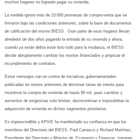
muchos hogares no lograrán pagar su vivienda.
La medida ignora más de 10.000 promesas de compra-venta que se
firmaron bajo las condiciones anteriores, sobre la base de documentos
de calificación del mismo BIESS. Gran parte de esos hogares llevan
alrededor de dos años pagando la entrada de su vivienda y ahora,
cuando ya están debía estar listo todo para la mudanza, el BIESS
decide abruptamente cambiar los montos financiados y propiciar el
incumplimiento de contratos.
Estos mensajes van en contra de iniciativas gubernamentales
publicadas en meses anteriores de disminuir tasas de interés para
incentivar la compra de vivienda de hasta 90 mil, pues cambios y
aumentos de exigencias solo limitan, desincentivan e imposibilitan la
adquisición de vivienda en dichos segmentos prioritarios.
Es imprescindible y APIVE ha manifestado su confianza en que los
miembros del Directorio del BIESS, Paúl Carrasco y Richard Martínez,
Presidente del Directorio y Ministro de Economía y Finanzas, tomaran