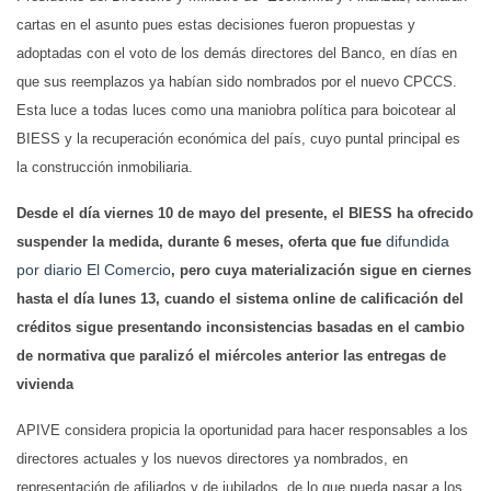
cartas en el asunto pues estas decisiones fueron propuestas y
adoptadas con el voto de los demás directores del Banco, en días en
que sus reemplazos ya habían sido nombrados por el nuevo CPCCS.
Esta luce a todas luces como una maniobra política para boicotear al
BIESS y la recuperación económica del país, cuyo puntal principal es
la construcción inmobiliaria.
Desde el día viernes 10 de mayo del presente, el BIESS ha ofrecido
difundida
suspender la medida, durante 6 meses, oferta que fue
por diario El Comercio
, pero cuya materialización sigue en ciernes
hasta el día lunes 13, cuando el sistema online de calificación del
créditos sigue presentando inconsistencias basadas en el cambio
de normativa que paralizó el miércoles anterior las entregas de
vivienda
APIVE considera propicia la oportunidad para hacer responsables a los
directores actuales y los nuevos directores ya nombrados, en
representación de afiliados y de jubilados, de lo que pueda pasar a los