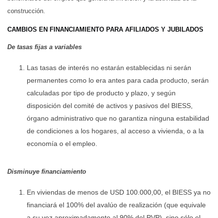
construcción.
CAMBIOS EN FINANCIAMIENTO PARA AFILIADOS Y JUBILADOS
De tasas fijas a variables
Las tasas de interés no estarán establecidas ni serán
permanentes como lo era antes para cada producto, serán
calculadas por tipo de producto y plazo, y según
disposición del comité de activos y pasivos del BIESS,
órgano administrativo que no garantiza ninguna estabilidad
de condiciones a los hogares, al acceso a vivienda, o a la
economía o el empleo.
Disminuye financiamiento
En viviendas de menos de USD 100.000,00, el BIESS ya no
financiará el 100% del avalúo de realización (que equivale
a su vez aproximadamente al 90% del PVP), sino sólo el