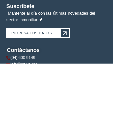
Suscríbete
¡Mantente al día con las últimas novedades del
sector inmobiliario!
INGRESA TUS DATOS
Contáctanos
(04) 600 9149
info@apive.org
+593 99 174 5421