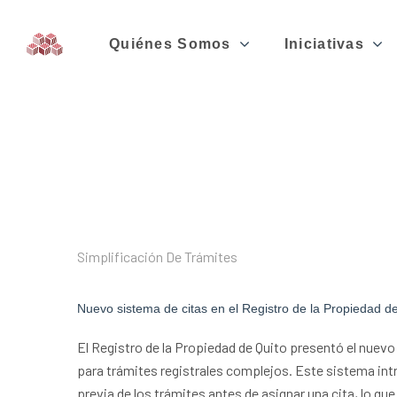
Quiénes Somos
Iniciativas
Simplificación De Trámites
Nuevo sistema de citas en el Registro de la Propiedad de 
El Registro de la Propiedad de Quito presentó el nuev
para trámites registrales complejos. Este sistema in
previa de los trámites antes de asignar una cita, lo qu