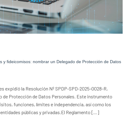
s y fideicomisos: nombrar un Delegado de Protección de Datos
les expidió la Resolución Nº SPDP-SPD-2025-0028-R,
do de Protección de Datos Personales. Este instrumento
sitos, funciones, límites e independencia, así como los
 entidades públicas y privadas.El Reglamento […]