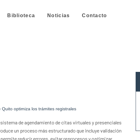
Biblioteca
Noticias
Contacto
Quito optimiza los trámites registrales
o sistema de agendamiento de citas virtuales y presenciales
troduce un proceso más estructurado que incluye validación
e permite reducir errores, evitar reprocesos y optimizar