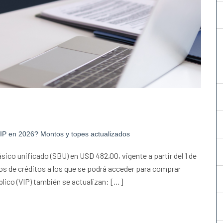
VIP en 2026? Montos y topes actualizados
básico unificado (SBU) en USD 482,00, vigente a partir del 1 de
os de créditos a los que se podrá acceder para comprar
úblico (VIP) también se actualizan: […]