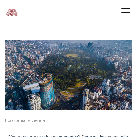
Economía
,
Vivienda
¿Dónde quieren vivir los ecuatorianos? Conozca las zonas más