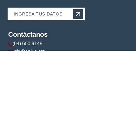
INGRESA TUS DATOS
Contáctanos
(04) 600 9149
info@apive.org
+593 99 174 5421
© 2024 APIVE. Todos los derechos reservados.