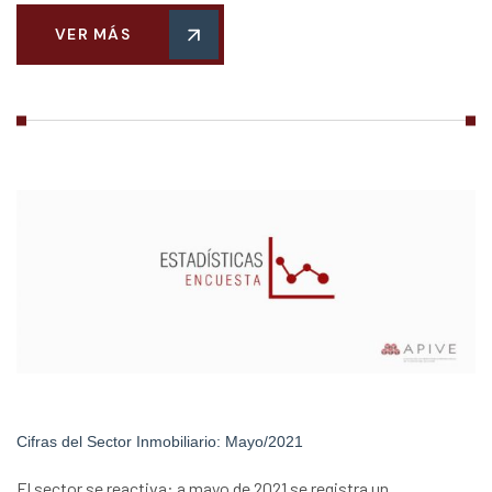
VER MÁS
Cifras del Sector Inmobiliario: Mayo/2021
El sector se reactiva: a mayo de 2021 se registra un