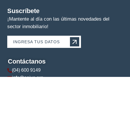
Suscríbete
¡Mantente al día con las últimas novedades del
sector inmobiliario!
INGRESA TUS DATOS
Contáctanos
(04) 600 9149
info@apive.org
+593 99 174 5421