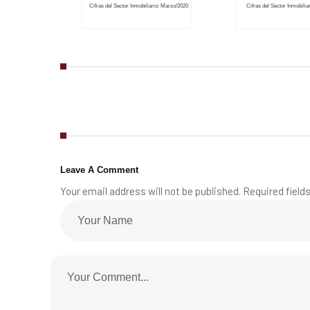
Cifras del Sector Inmobiliario: Marzo/2020
Cifras del Sector Inmobiliar
Leave A Comment
Your email address will not be published. Required field