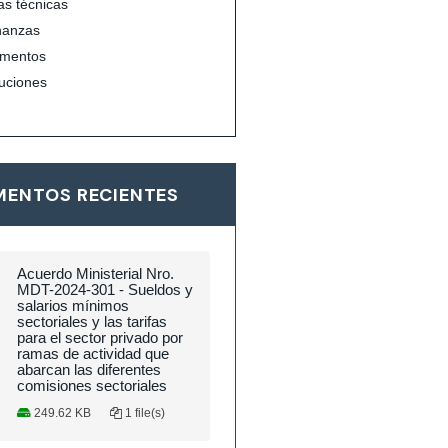
s técnicas
nanzas
mentos
uciones
ENTOS RECIENTES
Acuerdo Ministerial Nro.
MDT-2024-301 - Sueldos y
salarios mínimos
sectoriales y las tarifas
para el sector privado por
ramas de actividad que
abarcan las diferentes
comisiones sectoriales
249.62 KB
1 file(s)