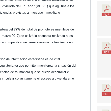
e Vivienda del Ecuador (APIVE)
que aglutina a los
viendas provistas al mercado inmobiliario
rtura del
77%
del total de promotores miembros de
marzo 2017) se utilizó la encuesta realizada a los
 un compendio que permite evaluar la tendencia en
ción de información estadística es de vital
regulatoria ya que permiten monitorear la situación del
ncias de tal manera que se pueda desarrollar e
e impulsar conjuntamente el acceso a vivienda en el