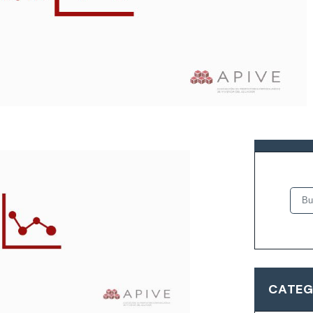
io/2021
BUSCA
CATEG