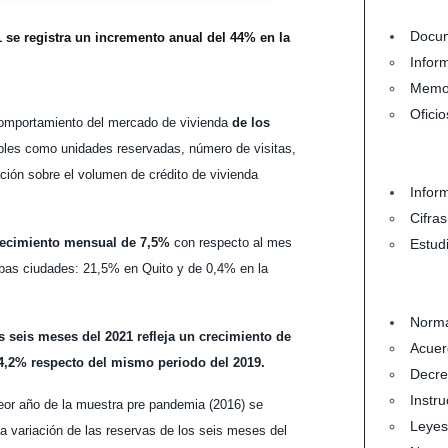
Docum
 se registra un incremento anual del 44% en la
Infor
Memo
Oficio
 comportamiento del mercado de vivienda
de los
iables como unidades reservadas, número de visitas,
ción sobre el volumen de crédito de vivienda
Infor
Cifra
recimiento mensual de 7,5%
con respecto al mes
Estud
ambas ciudades: 21,5% en Quito y de 0,4% en la
Norma
s seis meses del 2021 refleja un crecimiento de
Acuer
4,2% respecto del mismo periodo del 2019.
Decre
Instru
peor año de la muestra pre pandemia (2016) se
Leyes
a variación de las reservas de los seis meses del