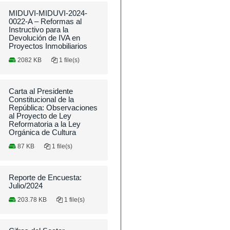
MIDUVI-MIDUVI-2024-
0022-A – Reformas al
Instructivo para la
Devolución de IVA en
Proyectos Inmobiliarios
2082 KB
1 file(s)
Carta al Presidente
Constitucional de la
República: Observaciones
al Proyecto de Ley
Reformatoria a la Ley
Orgánica de Cultura
87 KB
1 file(s)
Reporte de Encuesta:
Julio/2024
203.78 KB
1 file(s)