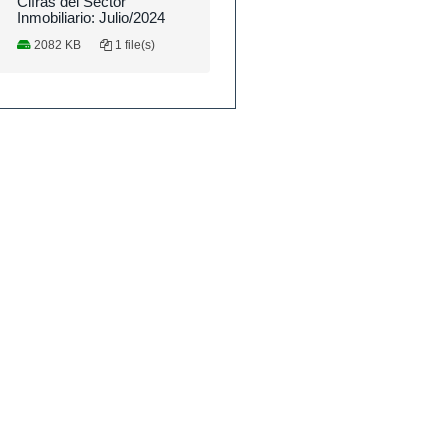
Cifras del Sector
Inmobiliario: Julio/2024
2082 KB
1 file(s)