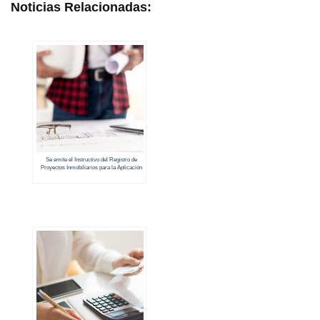
Noticias Relacionadas:
Se emite el Instructivo del Registro de
Proyectos Inmobiliarios para la Aplicación
de la Ley Orgánica de Eficiencia Económica
y Generación de Empleo y su
Reglamento General