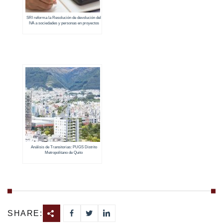
SRI reforma la Resolución de devolución del
IVA a sociedades y personas en proyectos
de vivienda
Análisis de Transitorias: PUGS Distrito
Metropolitano de Quito
SHARE: