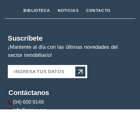
BIBLIOTECA
NOTICIAS
CONTACTO
Suscríbete
¡Mantente al día con las últimas novedades del
sector inmobiliario!
INGRESA TUS DATOS
Contáctanos
(04) 600 9149
info@apive.org
+593 99 174 5421