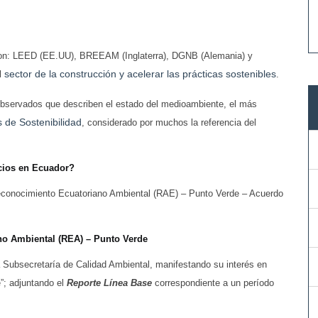
s son: LEED (EE.UU), BREEAM (Inglaterra), DGNB (Alemania) y
sector de la construcción y acelerar las prácticas sostenibles
l
.
observados que describen el estado del medioambiente, el más
 de Sostenibilidad
, considerado por muchos la referencia del
icios en Ecuador?
 Reconocimiento Ecuatoriano Ambiental (RAE) – Punto Verde – Acuerdo
no Ambiental (REA) – Punto Verde
la Subsecretaría de Calidad Ambiental, manifestando su interés en
”; adjuntando el
Reporte Línea Base
correspondiente a un período