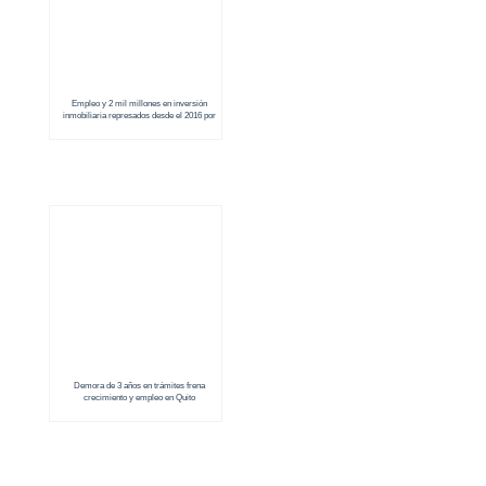
Empleo y 2 mil millones en inversión
inmobiliaria represados desde el 2016 por
Alcaldía de Quito
Demora de 3 años en trámites frena
crecimiento y empleo en Quito