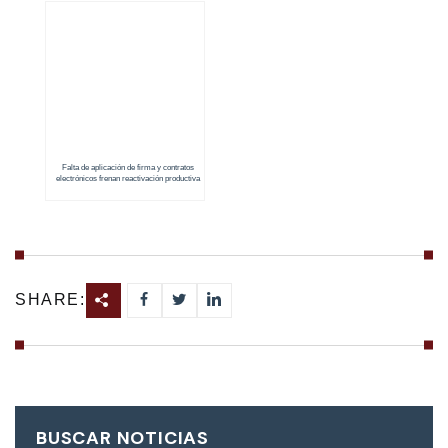
Falta de aplicación de firma y contratos
electrónicos frenan reactivación productiva
del país
SHARE:
BUSCAR NOTICIAS