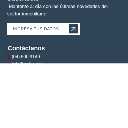
¡Mantente al día con las últimas novedades del
sector inmobiliario!
INGRESA TUS DATOS
Contáctanos
(04) 600 9149
info@apive.org
+593 99 174 5421
© 2024 APIVE. Todos los derechos reservados.