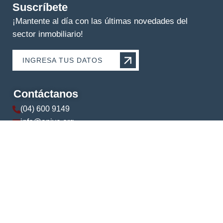
Suscríbete
¡Mantente al día con las últimas novedades del
sector inmobiliario!
INGRESA TUS DATOS
Contáctanos
(04) 600 9149
info@apive.org
+593 99 174 5421
© 2024 APIVE. Todos los derechos reservados.