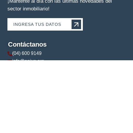
¡Mantente al día con las últimas novedades del
sector inmobiliario!
INGRESA TUS DATOS
Contáctanos
(04) 600 9149
info@apive.org
+593 99 174 5421
© 2024 APIVE. Todos los derechos reservados.