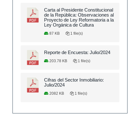
Carta al Presidente Constitucional
de la República: Observaciones al
Proyecto de Ley Reformatoria a la
Ley Orgánica de Cultura
87 KB
1 file(s)
Reporte de Encuesta: Julio/2024
203.78 KB
1 file(s)
Cifras del Sector Inmobiliario:
Julio/2024
2082 KB
1 file(s)