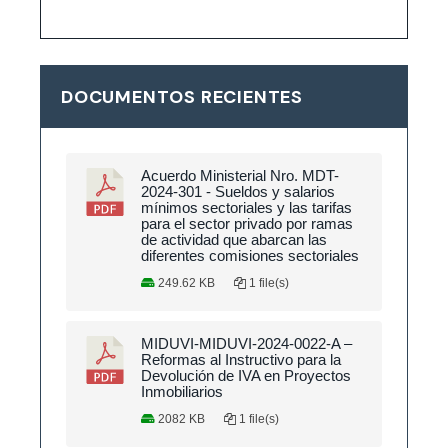
DOCUMENTOS RECIENTES
Acuerdo Ministerial Nro. MDT-
2024-301 - Sueldos y salarios
mínimos sectoriales y las tarifas
para el sector privado por ramas
de actividad que abarcan las
diferentes comisiones sectoriales
249.62 KB
1 file(s)
MIDUVI-MIDUVI-2024-0022-A –
Reformas al Instructivo para la
Devolución de IVA en Proyectos
Inmobiliarios
2082 KB
1 file(s)