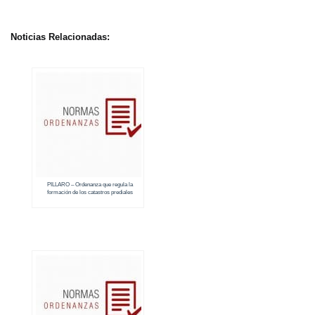
Noticias Relacionadas:
PILLARO – Ordenanza que regula la
formación de los catastros prediales
urbanos y rurales (2018 – 2019)