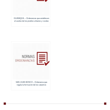
GUAYAQUIL – Ordenanzas que establecen
el avalúo de los predios urbanos y rurales
(2018 – 2019)
SAN JUAN BOSCO – Ordenanza que
regula la formación de los catastros
prediales urbanos y rurales (2018 – 2019)