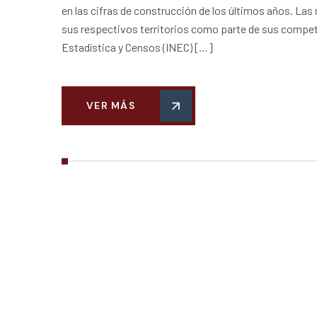
en las cifras de construcción de los últimos años. La
sus respectivos territorios como parte de sus compete
Estadística y Censos (INEC) […]
VER MÁS