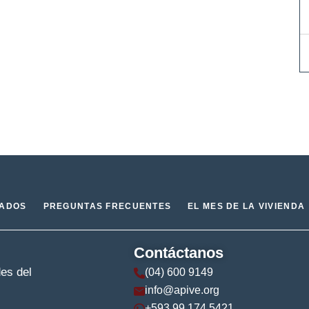
IADOS
PREGUNTAS FRECUENTES
EL MES DE LA VIVIENDA
Contáctanos
des del
(04) 600 9149
info@apive.org
+593 99 174 5421