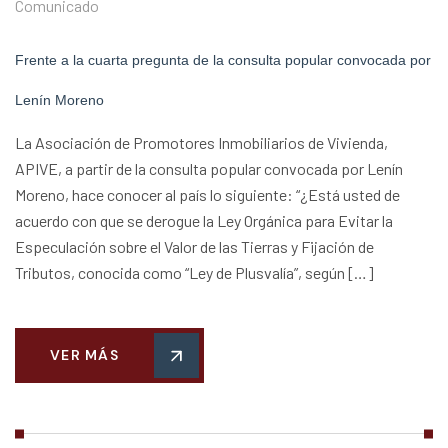
Comunicado
Frente a la cuarta pregunta de la consulta popular convocada por
Lenín Moreno
La Asociación de Promotores Inmobiliarios de Vivienda,
APIVE, a partir de la consulta popular convocada por Lenín
Moreno, hace conocer al país lo siguiente: “¿Está usted de
acuerdo con que se derogue la Ley Orgánica para Evitar la
Especulación sobre el Valor de las Tierras y Fijación de
Tributos, conocida como “Ley de Plusvalía”, según […]
VER MÁS