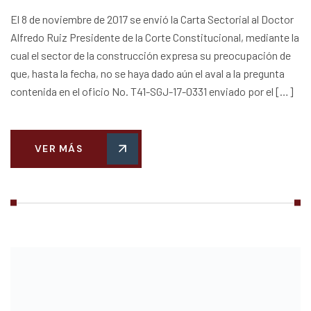
El 8 de noviembre de 2017 se envió la Carta Sectorial al Doctor
Alfredo Ruiz Presidente de la Corte Constitucional, mediante la
cual el sector de la construcción expresa su preocupación de
que, hasta la fecha, no se haya dado aún el aval a la pregunta
contenida en el oficio No. T41-SGJ-17-0331 enviado por el […]
VER MÁS