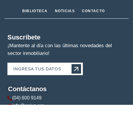
BIBLIOTECA
NOTICIAS
CONTACTO
Suscríbete
¡Mantente al día con las últimas novedades del
sector inmobiliario!
INGRESA TUS DATOS
Contáctanos
(04) 600 9149
info@apive.org
+593 99 174 5421