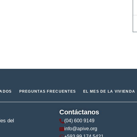
IADOS
PREGUNTAS FRECUENTES
EL MES DE LA VIVIENDA
Contáctanos
des del
(04) 600 9149
info@apive.org
+593 99 174 5421