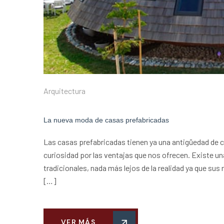
Arquitectura
La nueva moda de casas prefabricadas
Las casas prefabricadas tienen ya una antigüedad de c
curiosidad por las ventajas que nos ofrecen. Existe 
tradicionales, nada más lejos de la realidad ya que su
[…]
VER MÁS