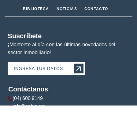
BIBLIOTECA
NOTICIAS
CONTACTO
Suscríbete
¡Mantente al día con las últimas novedades del
sector inmobiliario!
INGRESA TUS DATOS
Contáctanos
(04) 600 9149
info@apive.org
+593 99 174 5421