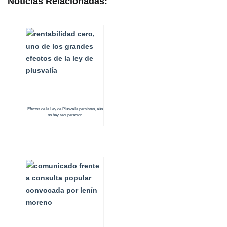
Noticias Relacionadas:
Efectos de la Ley de Plusvalía persisten, aún
no hay recuperación