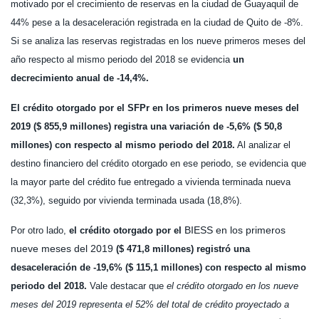
motivado por el crecimiento de reservas en la ciudad de Guayaquil de
44% pese a la desaceleración registrada en la ciudad de Quito de -8%.
Si se analiza las reservas registradas en los nueve primeros meses del
año respecto al mismo periodo del 2018 se evidencia
un
decrecimiento anual de -14,4%.
El crédito otorgado por el SFPr en los primeros nueve meses del
2019 ($ 855,9 millones) registra una variación de -5,6% ($ 50,8
millones) con respecto al mismo periodo del 2018.
Al analizar el
destino financiero del crédito otorgado en ese periodo, se evidencia que
la mayor parte del crédito fue entregado a vivienda terminada nueva
(32,3%), seguido por vivienda terminada usada (18,8%).
BIESS en los primeros
Por otro lado,
el crédito otorgado por el
nueve meses del 2019
($ 471,8 millones) registró una
desaceleración de -19,6% ($ 115,1 millones) con respecto al mismo
periodo del 2018.
Vale destacar que
el crédito otorgado en los nueve
meses del 2019 representa el 52% del total de crédito proyectado a