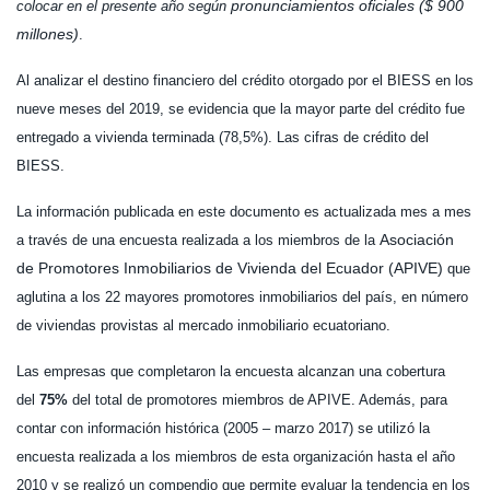
pronunciamientos oficiales ($ 900
colocar en el presente año según
millones)
.
Al analizar el destino financiero del crédito otorgado por el BIESS en los
nueve meses del 2019, se evidencia que la mayor parte del crédito fue
entregado a vivienda terminada (78,5%). Las cifras de crédito del
BIESS.
La información publicada en este documento es actualizada mes a mes
Asociación
a través de una encuesta realizada a los miembros de la
de Promotores Inmobiliarios de Vivienda del Ecuador (APIVE)
que
aglutina a los 22 mayores promotores inmobiliarios del país, en número
de viviendas provistas al mercado inmobiliario ecuatoriano.
Las empresas que completaron la encuesta alcanzan una cobertura
del
75%
del total de promotores miembros de APIVE. Además, para
contar con información histórica (2005 – marzo 2017) se utilizó la
encuesta realizada a los miembros de esta organización hasta el año
2010 y se realizó un compendio que permite evaluar la tendencia en los