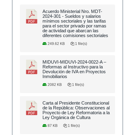
Acuerdo Ministerial Nro. MDT-
2024-301 - Sueldos y salarios
mínimos sectoriales y las tarifas
para el sector privado por ramas
de actividad que abarcan las
diferentes comisiones sectoriales
249.62 KB
1 file(s)
MIDUVI-MIDUVI-2024-0022-A –
Reformas al Instructivo para la
Devolución de IVA en Proyectos
Inmobiliarios
2082 KB
1 file(s)
Carta al Presidente Constitucional
de la República: Observaciones al
Proyecto de Ley Reformatoria a la
Ley Orgánica de Cultura
87 KB
1 file(s)