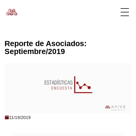
Reporte de Asociados:
Septiembre/2019
Reporte de Asociados: Septiembre/2019
11/19/2019