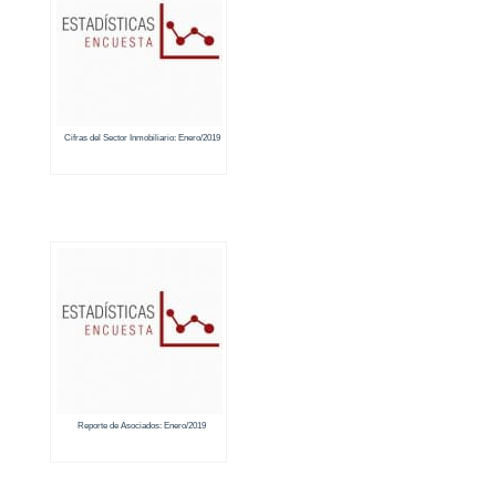
Cifras del Sector Inmobiliario: Enero/2019
Reporte de Asociados: Enero/2019