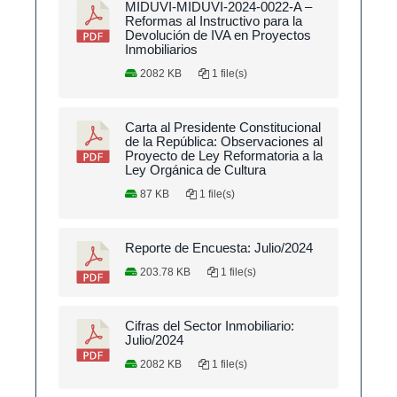
MIDUVI-MIDUVI-2024-0022-A –
Reformas al Instructivo para la
Devolución de IVA en Proyectos
Inmobiliarios
2082 KB
1 file(s)
Carta al Presidente Constitucional
de la República: Observaciones al
Proyecto de Ley Reformatoria a la
Ley Orgánica de Cultura
87 KB
1 file(s)
Reporte de Encuesta: Julio/2024
203.78 KB
1 file(s)
Cifras del Sector Inmobiliario:
Julio/2024
2082 KB
1 file(s)