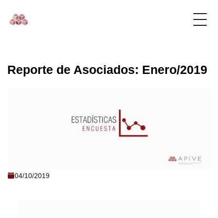
Reporte de Asociados: Enero/2019
Reporte de Asociados: Enero/2019
04/10/2019