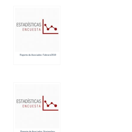
Reporte de Asociados: Febrero/2019
Reporte de Asociados: Noviembre-