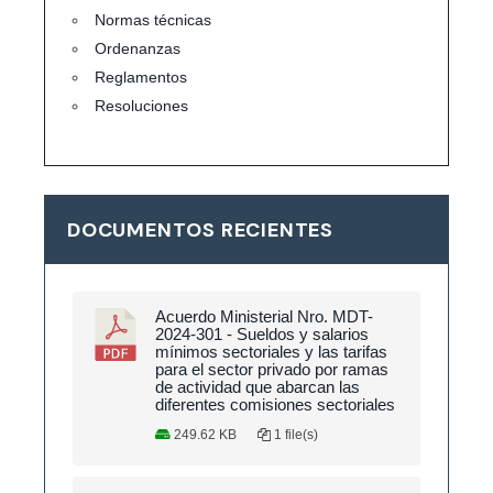
Normas técnicas
Ordenanzas
Reglamentos
Resoluciones
DOCUMENTOS RECIENTES
Acuerdo Ministerial Nro. MDT-
2024-301 - Sueldos y salarios
mínimos sectoriales y las tarifas
para el sector privado por ramas
de actividad que abarcan las
diferentes comisiones sectoriales
249.62 KB
1 file(s)