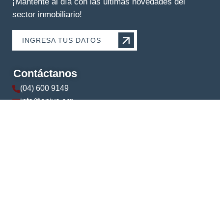
¡Mantente al día con las últimas novedades del
sector inmobiliario!
INGRESA TUS DATOS
Contáctanos
(04) 600 9149
info@apive.org
+593 99 174 5421
© 2024 APIVE. Todos los derechos reservados.