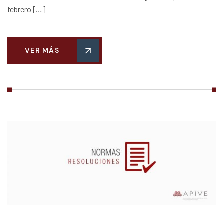
febrero […]
VER MÁS