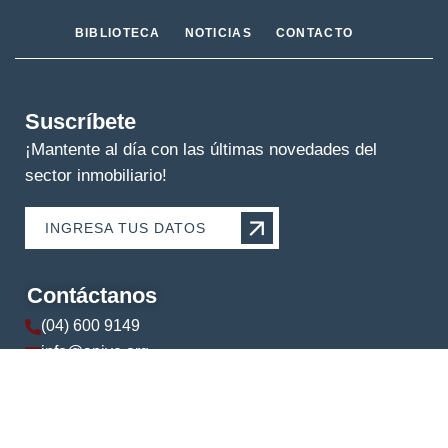
BIBLIOTECA
NOTICIAS
CONTACTO
Suscríbete
¡Mantente al día con las últimas novedades del
sector inmobiliario!
INGRESA TUS DATOS
Contáctanos
(04) 600 9149
info@apive.org
+593 99 174 5421