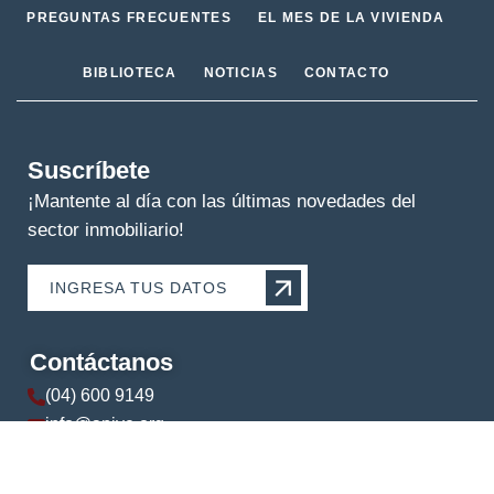
PREGUNTAS FRECUENTES
EL MES DE LA VIVIENDA
BIBLIOTECA
NOTICIAS
CONTACTO
Suscríbete
¡Mantente al día con las últimas novedades del
sector inmobiliario!
INGRESA TUS DATOS
Contáctanos
(04) 600 9149
info@apive.org
+593 99 174 5421