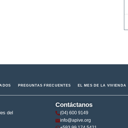
IADOS
PREGUNTAS FRECUENTES
EL MES DE LA VIVIENDA
Contáctanos
des del
(04) 600 9149
info@apive.org
+593 99 174 5421