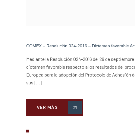
COMEX – Resolución 024-2016 – Dictamen favorable Acu
Mediante la Resolución 024-2016 del 29 de septiembre
dictamen favorable respecto a los resultados del proce
Europea para la adopción del Protocolo de Adhesión de
sus […]
VER MÁS