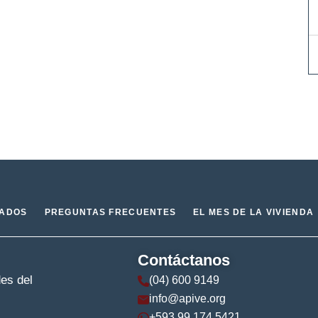
IADOS
PREGUNTAS FRECUENTES
EL MES DE LA VIVIENDA
Contáctanos
des del
(04) 600 9149
info@apive.org
+593 99 174 5421