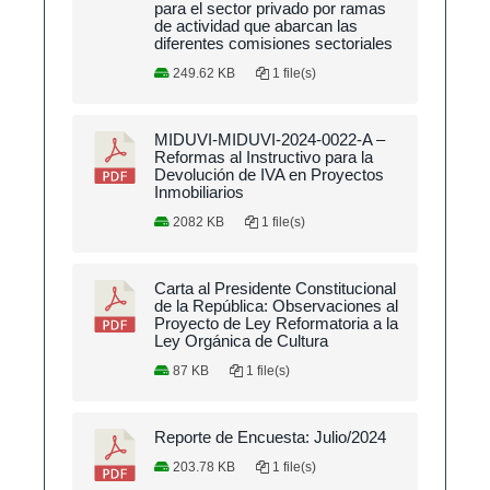
para el sector privado por ramas
de actividad que abarcan las
diferentes comisiones sectoriales
249.62 KB
1 file(s)
MIDUVI-MIDUVI-2024-0022-A –
Reformas al Instructivo para la
Devolución de IVA en Proyectos
Inmobiliarios
2082 KB
1 file(s)
Carta al Presidente Constitucional
de la República: Observaciones al
Proyecto de Ley Reformatoria a la
Ley Orgánica de Cultura
87 KB
1 file(s)
Reporte de Encuesta: Julio/2024
203.78 KB
1 file(s)