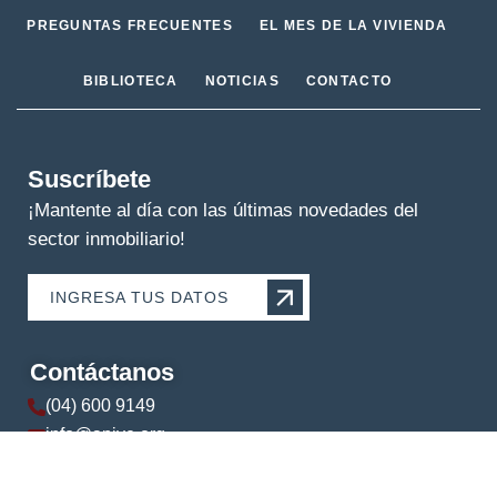
PREGUNTAS FRECUENTES
EL MES DE LA VIVIENDA
BIBLIOTECA
NOTICIAS
CONTACTO
Suscríbete
¡Mantente al día con las últimas novedades del
sector inmobiliario!
INGRESA TUS DATOS
Contáctanos
(04) 600 9149
info@apive.org
+593 99 174 5421