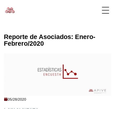
Reporte de Asociados: Enero-
Febrero/2020
Reporte de Asociados: Enero-
05/28/2020
Febrero/2020