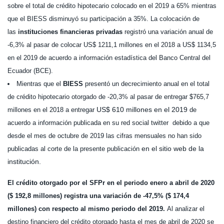
sobre el total de crédito hipotecario colocado en el 2019 a 65% mientras
que el BIESS disminuyó su participación a 35%. La colocación de
las
instituciones financieras privadas
registró una variación anual de
-6,3% al pasar de colocar US$ 1211,1 millones en el 2018 a US$ 1134,5
en el 2019 de acuerdo a información estadística del Banco Central del
Ecuador (BCE).
Mientras que el
BIESS
presentó un decrecimiento anual en el total
de crédito hipotecario otorgado de -20,3% al pasar de entregar $765,7
US$ 610 millones en el 2019
millones en el 2018 a entregar
de
acuerdo a información publicada en su red social twitter debido a que
desde el mes de octubre de 2019 las cifras mensuales no han sido
en el sitio web de la
publicadas al corte de la presente publicación
institución.
El crédito otorgado por el SFPr en el periodo enero a abril de 2020
($ 192,8 millones) registra una variación de -47,5% ($ 174,4
millones) con respecto al mismo periodo del 2019.
Al analizar el
destino financiero del crédito otorgado hasta el mes de abril de 2020 se