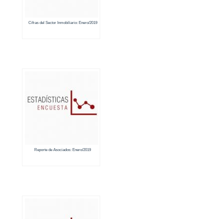
Cifras del Sector Inmobiliario: Enero/2019
Reporte de Asociados: Enero/2019