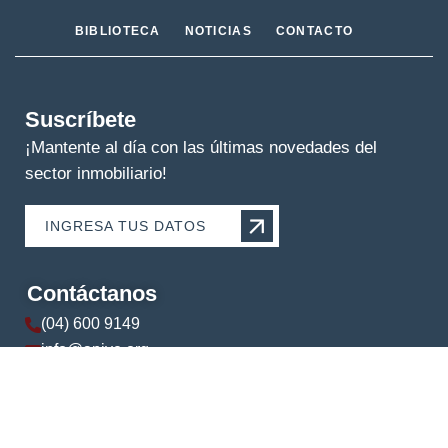
BIBLIOTECA
NOTICIAS
CONTACTO
Suscríbete
¡Mantente al día con las últimas novedades del
sector inmobiliario!
INGRESA TUS DATOS
Contáctanos
(04) 600 9149
info@apive.org
+593 99 174 5421