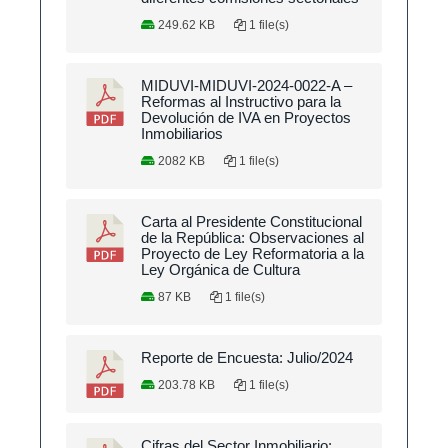
249.62 KB
1 file(s)
MIDUVI-MIDUVI-2024-0022-A –
Reformas al Instructivo para la
Devolución de IVA en Proyectos
Inmobiliarios
2082 KB
1 file(s)
Carta al Presidente Constitucional
de la República: Observaciones al
Proyecto de Ley Reformatoria a la
Ley Orgánica de Cultura
87 KB
1 file(s)
Reporte de Encuesta: Julio/2024
203.78 KB
1 file(s)
Cifras del Sector Inmobiliario: