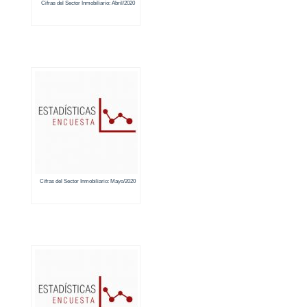
Cifras del Sector Inmobiliario: Abril/2020
Cifras del Sector Inmobiliario: Mayo/2020