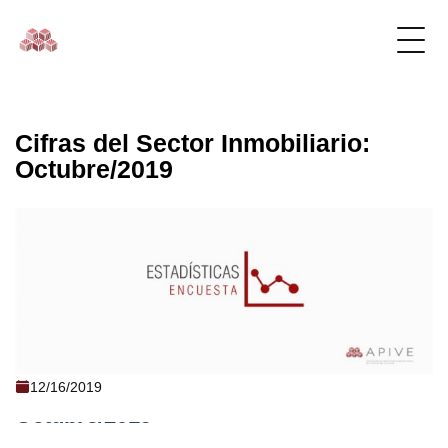
Cifras del Sector Inmobiliario:
Octubre/2019
Cifras del Sector Inmobiliario:
12/16/2019
Octubre/2019