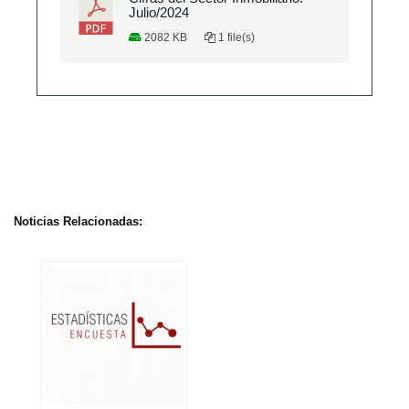
Julio/2024
2082 KB
1 file(s)
Noticias Relacionadas: