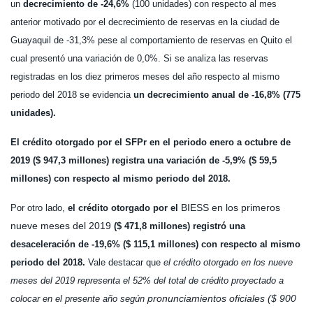
un
decrecimiento de -24,6%
(100 unidades) con respecto al mes
anterior motivado por el decrecimiento de reservas en la ciudad de
Guayaquil de -31,3% pese al comportamiento de reservas en Quito el
cual presentó una variación de 0,0%. Si se analiza las reservas
registradas en los diez primeros meses del año respecto al mismo
periodo del 2018 se evidencia
un decrecimiento anual de -16,8% (775
unidades).
El crédito otorgado por el SFPr en el periodo enero a octubre de
2019 ($ 947,3 millones) registra una variación de -5,9% ($ 59,5
millones) con respecto al mismo periodo del 2018.
BIESS en los primeros
Por otro lado,
el crédito otorgado por el
nueve meses del 2019
($ 471,8 millones) registró una
desaceleración de -19,6% ($ 115,1 millones) con respecto al mismo
periodo del 2018.
Vale destacar que
el crédito otorgado en los nueve
meses del 2019 representa el 52% del total de crédito proyectado a
pronunciamientos oficiales ($ 900
colocar en el presente año según