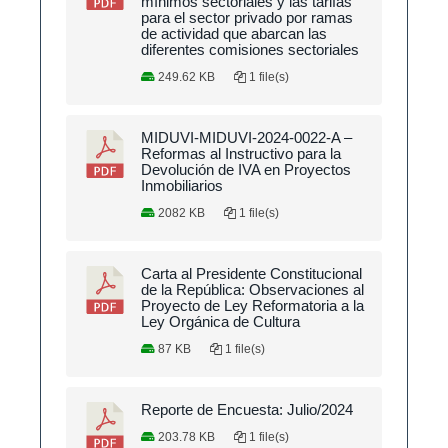
mínimos sectoriales y las tarifas
para el sector privado por ramas
de actividad que abarcan las
diferentes comisiones sectoriales
249.62 KB
1 file(s)
MIDUVI-MIDUVI-2024-0022-A –
Reformas al Instructivo para la
Devolución de IVA en Proyectos
Inmobiliarios
2082 KB
1 file(s)
Carta al Presidente Constitucional
de la República: Observaciones al
Proyecto de Ley Reformatoria a la
Ley Orgánica de Cultura
87 KB
1 file(s)
Reporte de Encuesta: Julio/2024
203.78 KB
1 file(s)