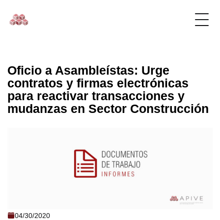
Oficio a Asambleístas: Urge
contratos y firmas electrónicas
para reactivar transacciones y
mudanzas en Sector Construcción
Oficio a Asambleístas: Urge contratos y
04/30/2020