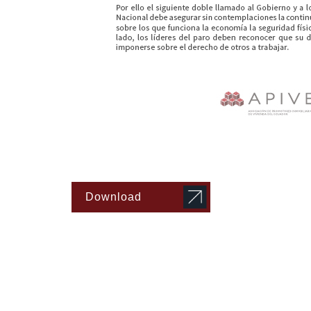
Download