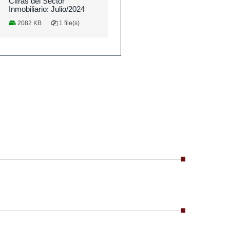
Cifras del Sector
Inmobiliario: Julio/2024
2082 KB
1 file(s)