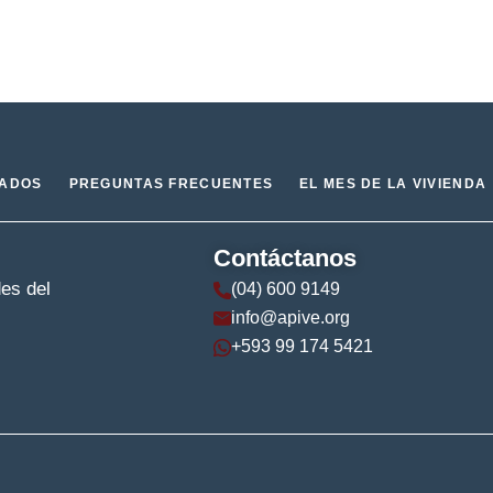
IADOS
PREGUNTAS FRECUENTES
EL MES DE LA VIVIENDA
Contáctanos
des del
(04) 600 9149
info@apive.org
+593 99 174 5421