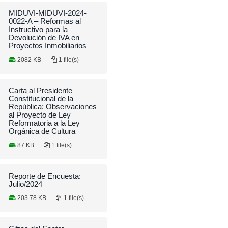
MIDUVI-MIDUVI-2024-
0022-A – Reformas al
Instructivo para la
Devolución de IVA en
Proyectos Inmobiliarios
2082 KB
1 file(s)
Carta al Presidente
Constitucional de la
República: Observaciones
al Proyecto de Ley
Reformatoria a la Ley
Orgánica de Cultura
87 KB
1 file(s)
Reporte de Encuesta:
Julio/2024
203.78 KB
1 file(s)