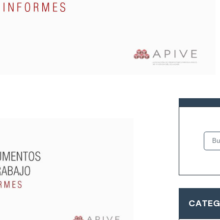
sobre las paralizaciones de
BUSCA
CATEG