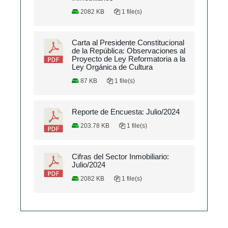
2082 KB
1 file(s)
Carta al Presidente Constitucional
de la República: Observaciones al
Proyecto de Ley Reformatoria a la
Ley Orgánica de Cultura
87 KB
1 file(s)
Reporte de Encuesta: Julio/2024
203.78 KB
1 file(s)
Cifras del Sector Inmobiliario:
Julio/2024
2082 KB
1 file(s)