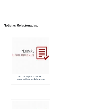
Noticias Relacionadas:
SRI – Se amplían plazos para la
presentación de las declaraciones