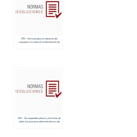
SRI – Normas para la retención del
impuesto a la renta en la distribución de
dividendos
SRI – Se suspenden plazos y términos de
todos los procesos administrativos y de
prescripción de acción de cobro al 31 de
marzo de 2020