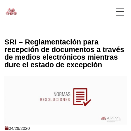
SRI – Reglamentación para
recepción de documentos a través
de medios electrónicos mientras
dure el estado de excepción
SRI - Reglamentación para recepción de
04/29/2020