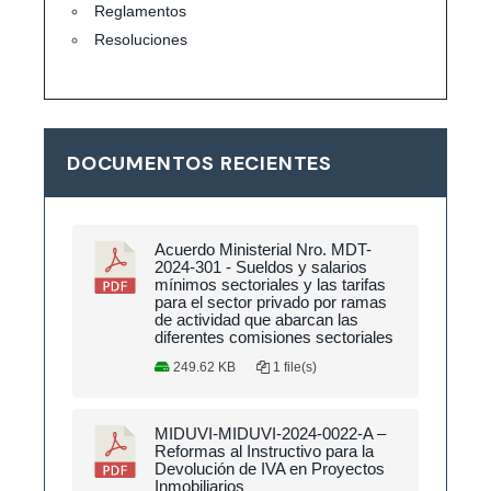
Reglamentos
Resoluciones
DOCUMENTOS RECIENTES
Acuerdo Ministerial Nro. MDT-
2024-301 - Sueldos y salarios
mínimos sectoriales y las tarifas
para el sector privado por ramas
de actividad que abarcan las
diferentes comisiones sectoriales
249.62 KB
1 file(s)
MIDUVI-MIDUVI-2024-0022-A –
Reformas al Instructivo para la
Devolución de IVA en Proyectos
Inmobiliarios