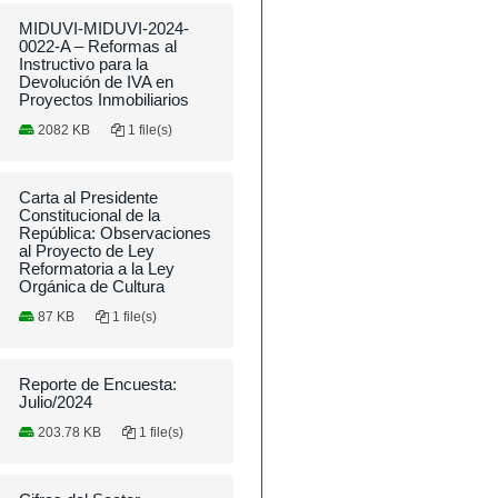
MIDUVI-MIDUVI-2024-
0022-A – Reformas al
Instructivo para la
Devolución de IVA en
Proyectos Inmobiliarios
2082 KB
1 file(s)
Carta al Presidente
Constitucional de la
República: Observaciones
al Proyecto de Ley
Reformatoria a la Ley
Orgánica de Cultura
87 KB
1 file(s)
Reporte de Encuesta:
Julio/2024
203.78 KB
1 file(s)