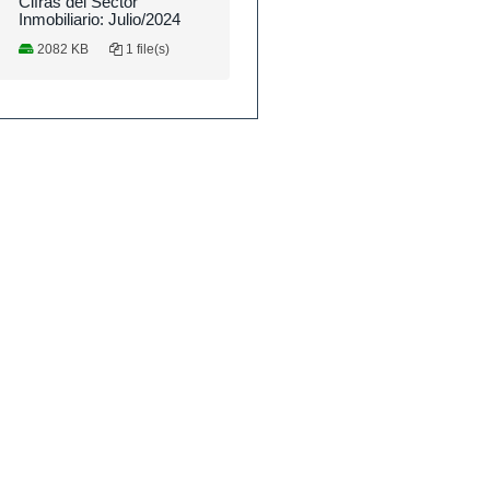
Cifras del Sector
Inmobiliario: Julio/2024
2082 KB
1 file(s)