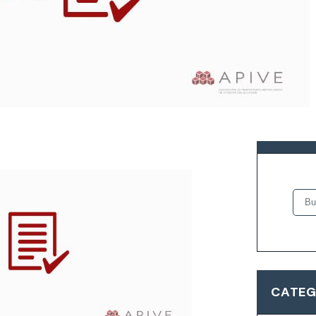
entación de los anexos
BUSCA
CATEG