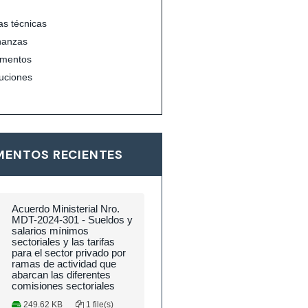
s técnicas
nanzas
mentos
uciones
ENTOS RECIENTES
Acuerdo Ministerial Nro.
MDT-2024-301 - Sueldos y
salarios mínimos
sectoriales y las tarifas
para el sector privado por
ramas de actividad que
abarcan las diferentes
comisiones sectoriales
249.62 KB
1 file(s)