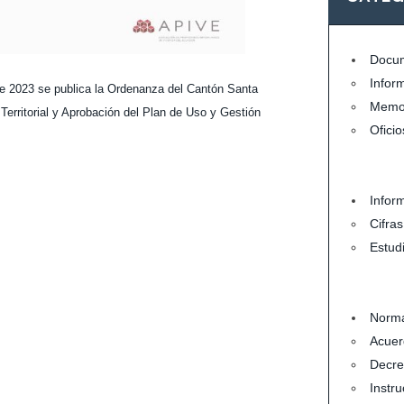
Docum
Infor
 de 2023 se publica la Ordenanza del Cantón Santa
Memo
Territorial y Aprobación del Plan de Uso y Gestión
Oficio
Infor
Cifra
Estud
Norma
Acuer
Decre
Instru