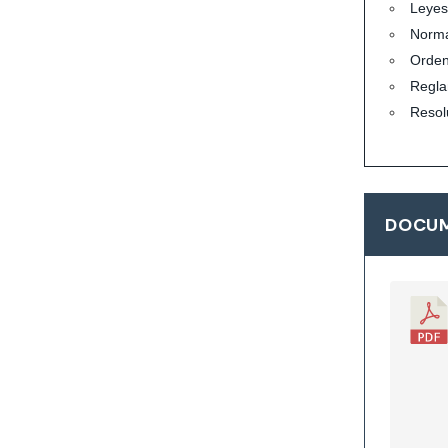
Leyes
Norma
Orde
Regla
Resol
DOCUM