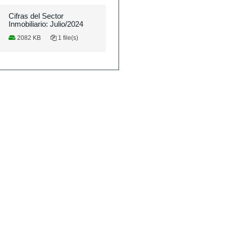
Cifras del Sector
Inmobiliario: Julio/2024
2082 KB
1 file(s)