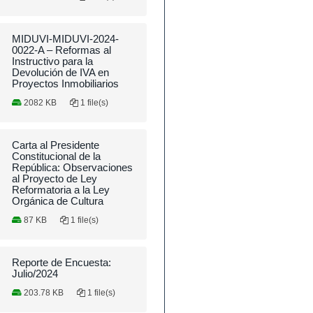
MIDUVI-MIDUVI-2024-
0022-A – Reformas al
Instructivo para la
Devolución de IVA en
Proyectos Inmobiliarios
2082 KB
1 file(s)
Carta al Presidente
Constitucional de la
República: Observaciones
al Proyecto de Ley
Reformatoria a la Ley
Orgánica de Cultura
87 KB
1 file(s)
Reporte de Encuesta:
Julio/2024
203.78 KB
1 file(s)