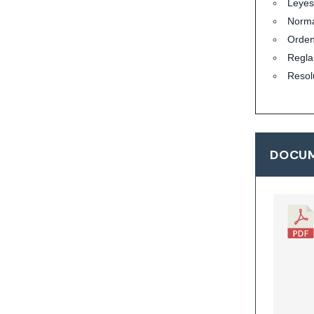
Leyes
Norma
Orde
Regla
Resol
DOCUM