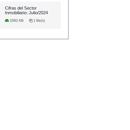
Cifras del Sector
Inmobiliario: Julio/2024
2082 KB
1 file(s)