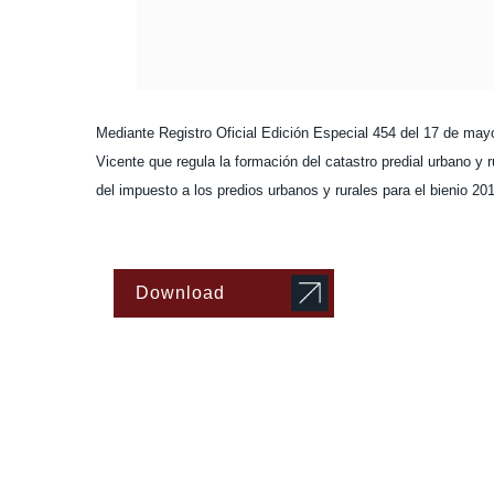
Mediante Registro Oficial Edición Especial 454 del 17 de ma
Vicente que regula la formación del catastro predial urbano y 
del impuesto a los predios urbanos y rurales para el bienio 20
Download