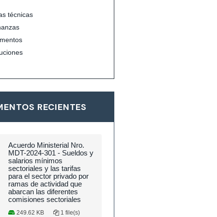
s técnicas
nanzas
mentos
uciones
ENTOS RECIENTES
Acuerdo Ministerial Nro.
MDT-2024-301 - Sueldos y
salarios mínimos
sectoriales y las tarifas
para el sector privado por
ramas de actividad que
abarcan las diferentes
comisiones sectoriales
249.62 KB
1 file(s)