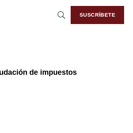
SUSCRÍBETE
audación de impuestos