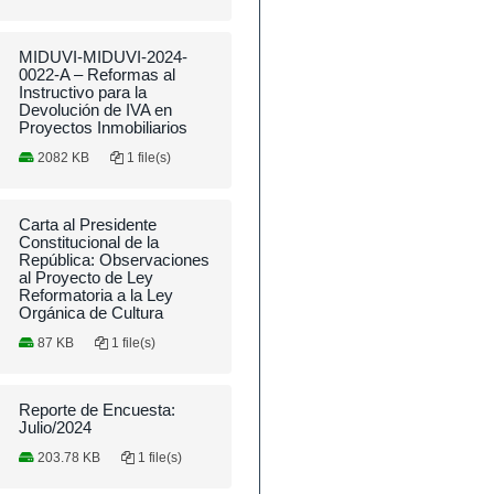
MIDUVI-MIDUVI-2024-
0022-A – Reformas al
Instructivo para la
Devolución de IVA en
Proyectos Inmobiliarios
2082 KB
1 file(s)
Carta al Presidente
Constitucional de la
República: Observaciones
al Proyecto de Ley
Reformatoria a la Ley
Orgánica de Cultura
87 KB
1 file(s)
Reporte de Encuesta:
Julio/2024
203.78 KB
1 file(s)