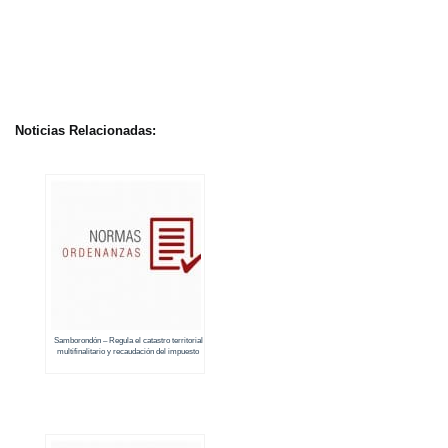
Noticias Relacionadas:
Samborondón – Regula el catastro territorial
multifinalitario y recaudación del impuesto
predial urbano (2020 – 2021)