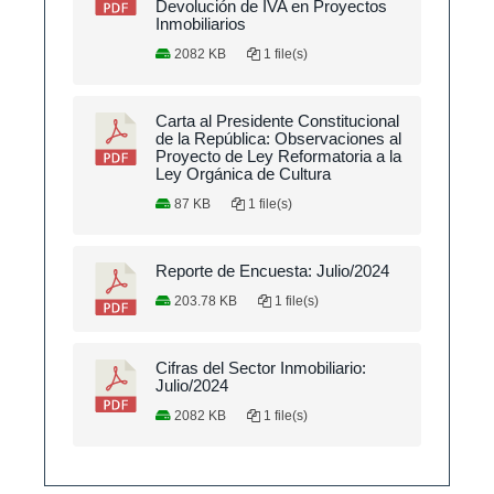
Devolución de IVA en Proyectos
Inmobiliarios
2082 KB
1 file(s)
Carta al Presidente Constitucional
de la República: Observaciones al
Proyecto de Ley Reformatoria a la
Ley Orgánica de Cultura
87 KB
1 file(s)
Reporte de Encuesta: Julio/2024
203.78 KB
1 file(s)
Cifras del Sector Inmobiliario:
Julio/2024
2082 KB
1 file(s)