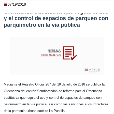
Samborondón - Reforma parcial a
07/19/2018
Ordenanza Sustitutiva que regula el uso
y el control de espacios de parqueo con
parquímetro en la vía pública
Mediante el Registro Oficial 287 del 19 de julio de 2018 se publica la
Ordenanza del cantón Samborondón de reforma parcial Ordenanza
sustitutiva que regula el uso y control de espacios de parqueo con
parquímetro en la vía pública, así como las sanciones a los infractores,
de la parroquia urbana satélite La Puntilla.