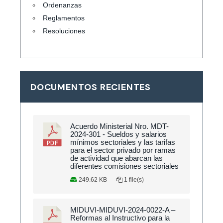
Ordenanzas
Reglamentos
Resoluciones
DOCUMENTOS RECIENTES
Acuerdo Ministerial Nro. MDT-
2024-301 - Sueldos y salarios
mínimos sectoriales y las tarifas
para el sector privado por ramas
de actividad que abarcan las
diferentes comisiones sectoriales
249.62 KB
1 file(s)
MIDUVI-MIDUVI-2024-0022-A –
Reformas al Instructivo para la