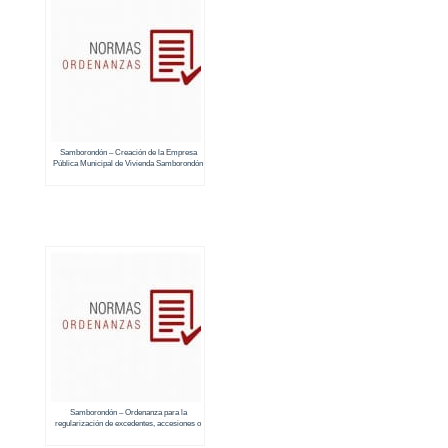
Samborondón – Creación de la Empresa
Pública Municipal de Vivienda Samborondón
EP
Samborondón – Ordenanza para la
regularización de excedentes, accesiones o
demás diferencias de terrenos de propiedad
privada