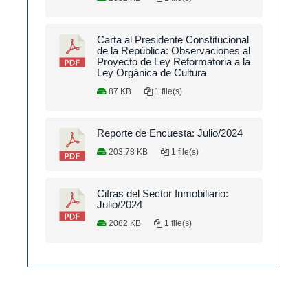
Carta al Presidente Constitucional
de la República: Observaciones al
Proyecto de Ley Reformatoria a la
Ley Orgánica de Cultura
87 KB
1 file(s)
Reporte de Encuesta: Julio/2024
203.78 KB
1 file(s)
Cifras del Sector Inmobiliario:
Julio/2024
2082 KB
1 file(s)