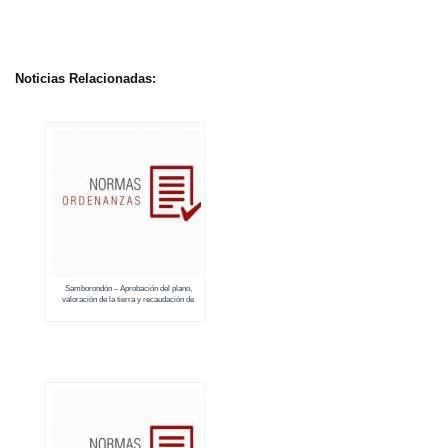
Noticias Relacionadas:
Samborondón – Aprobación del plano,
valoración de la tierra y recaudación de
predios rurales (2020 – 2021)