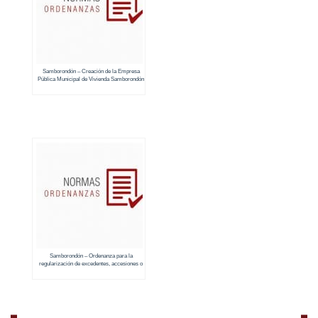
Samborondón – Creación de la Empresa
Pública Municipal de Vivienda Samborondón
EP
Samborondón – Ordenanza para la
regularización de excedentes, accesiones o
demás diferencias de terrenos de propiedad
privada