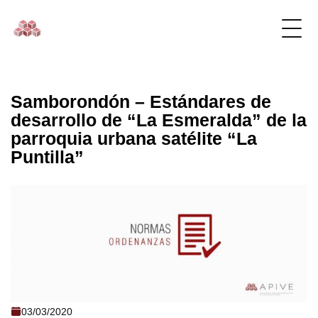
Samborondón – Estándares de
desarrollo de “La Esmeralda” de la
parroquia urbana satélite “La
Puntilla”
Samborondón - Estándares de
03/03/2020