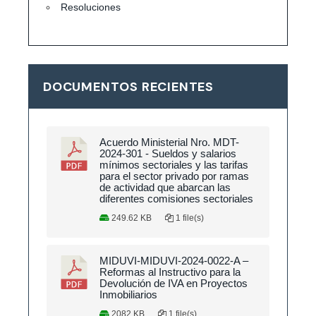
Resoluciones
DOCUMENTOS RECIENTES
Acuerdo Ministerial Nro. MDT-
2024-301 - Sueldos y salarios
mínimos sectoriales y las tarifas
para el sector privado por ramas
de actividad que abarcan las
diferentes comisiones sectoriales
249.62 KB
1 file(s)
MIDUVI-MIDUVI-2024-0022-A –
Reformas al Instructivo para la
Devolución de IVA en Proyectos
Inmobiliarios
2082 KB
1 file(s)