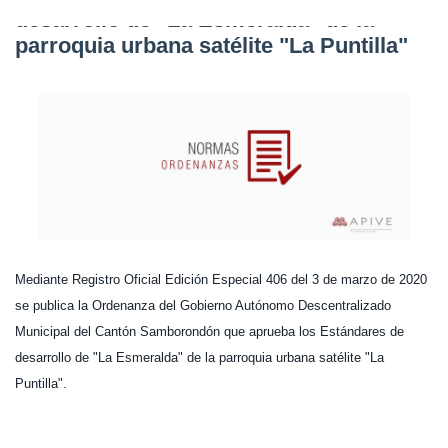
desarrollo de "La Esmeralda" de la
parroquia urbana satélite "La Puntilla"
Mediante Registro Oficial Edición Especial 406 del 3 de marzo de 2020
se publica la Ordenanza del Gobierno Autónomo Descentralizado
Municipal del Cantón Samborondón que aprueba los Estándares de
desarrollo de "La Esmeralda" de la parroquia urbana satélite "La
Puntilla".