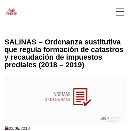
SALINAS – Ordenanza sustitutiva
que regula formación de catastros
y recaudación de impuestos
prediales (2018 – 2019)
SALINAS - Ordenanza sustitutiva que
03/05/2018