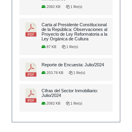
2082 KB
1 file(s)
Carta al Presidente Constitucional
de la República: Observaciones al
Proyecto de Ley Reformatoria a la
Ley Orgánica de Cultura
87 KB
1 file(s)
Reporte de Encuesta: Julio/2024
203.78 KB
1 file(s)
Cifras del Sector Inmobiliario:
Julio/2024
2082 KB
1 file(s)