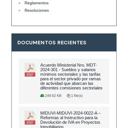
Reglamentos
Resoluciones
DOCUMENTOS RECIENTES
Acuerdo Ministerial Nro. MDT-
2024-301 - Sueldos y salarios
mínimos sectoriales y las tarifas
para el sector privado por ramas
de actividad que abarcan las
diferentes comisiones sectoriales
249.62 KB
1 file(s)
MIDUVI-MIDUVI-2024-0022-A –
Reformas al Instructivo para la
Devolución de IVA en Proyectos
Inmobiliarios