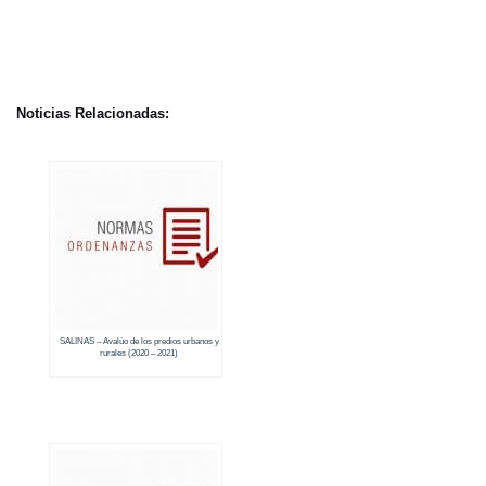
Noticias Relacionadas:
SALINAS – Avalúo de los predios urbanos y
rurales (2020 – 2021)