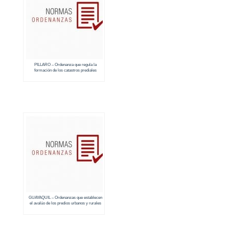
PILLARO – Ordenanza que regula la
formación de los catastros prediales
urbanos y rurales (2018 – 2019)
GUAYAQUIL – Ordenanzas que establecen
el avalúo de los predios urbanos y rurales
(2018 – 2019)