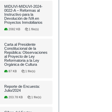
MIDUVI-MIDUVI-2024-
0022-A – Reformas al
Instructivo para la
Devolución de IVA en
Proyectos Inmobiliarios
2082 KB
1 file(s)
Carta al Presidente
Constitucional de la
República: Observaciones
al Proyecto de Ley
Reformatoria a la Ley
Orgánica de Cultura
87 KB
1 file(s)
Reporte de Encuesta:
Julio/2024
203.78 KB
1 file(s)