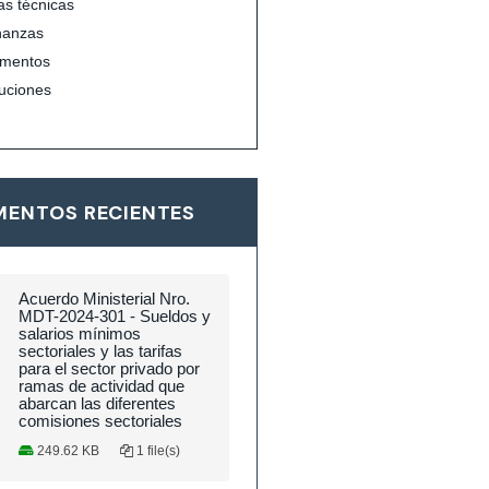
s técnicas
nanzas
mentos
uciones
ENTOS RECIENTES
Acuerdo Ministerial Nro.
MDT-2024-301 - Sueldos y
salarios mínimos
sectoriales y las tarifas
para el sector privado por
ramas de actividad que
abarcan las diferentes
comisiones sectoriales
249.62 KB
1 file(s)