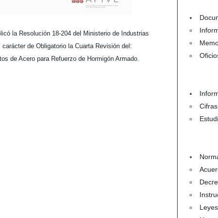
Docum
Infor
licó la Resolución 18-204 del Ministerio de Industrias
Memo
 carácter de Obligatorio la Cuarta Revisión del:
Oficio
tos de Acero para Refuerzo de Hormigón Armado.
Infor
Cifra
Estud
Norma
Acuer
Decre
Instru
Leyes