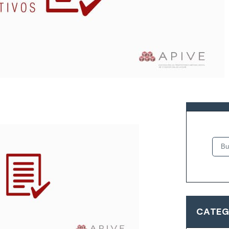
Acero para Refuerzo de
BUSCA
CATEG