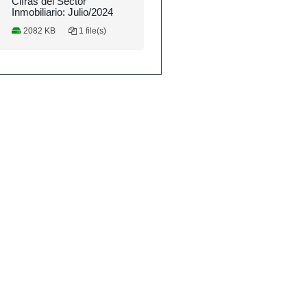
Cifras del Sector
Inmobiliario: Julio/2024
2082 KB
1 file(s)