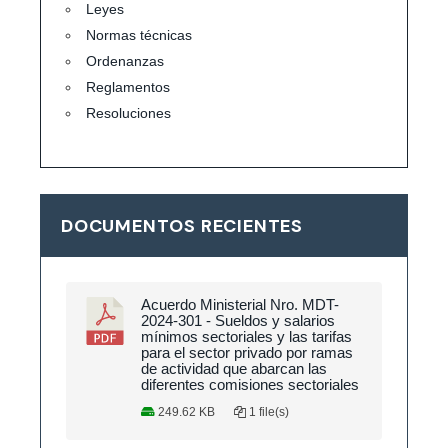
Leyes
Normas técnicas
Ordenanzas
Reglamentos
Resoluciones
DOCUMENTOS RECIENTES
Acuerdo Ministerial Nro. MDT-
2024-301 - Sueldos y salarios
mínimos sectoriales y las tarifas
para el sector privado por ramas
de actividad que abarcan las
diferentes comisiones sectoriales
249.62 KB
1 file(s)