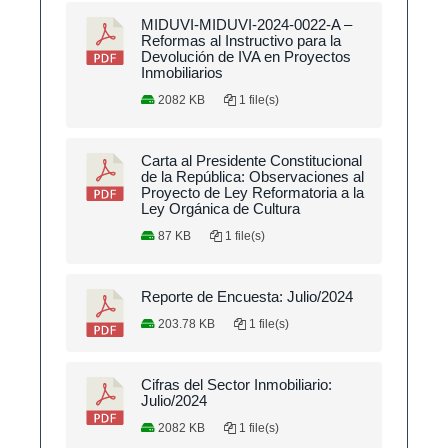
MIDUVI-MIDUVI-2024-0022-A –
Reformas al Instructivo para la
Devolución de IVA en Proyectos
Inmobiliarios
2082 KB
1 file(s)
Carta al Presidente Constitucional
de la República: Observaciones al
Proyecto de Ley Reformatoria a la
Ley Orgánica de Cultura
87 KB
1 file(s)
Reporte de Encuesta: Julio/2024
203.78 KB
1 file(s)
Cifras del Sector Inmobiliario:
Julio/2024
2082 KB
1 file(s)