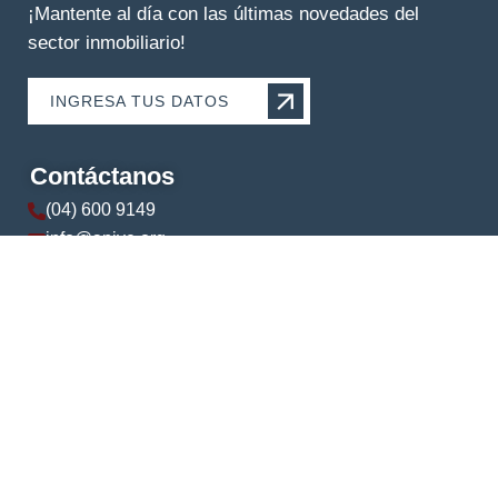
¡Mantente al día con las últimas novedades del
sector inmobiliario!
INGRESA TUS DATOS
Contáctanos
(04) 600 9149
info@apive.org
+593 99 174 5421
© 2024 APIVE. Todos los derechos reservados.