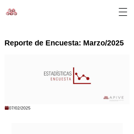
Reporte de Encuesta: Marzo/2025
Reporte de Encuesta: Marzo/2025
07/02/2025