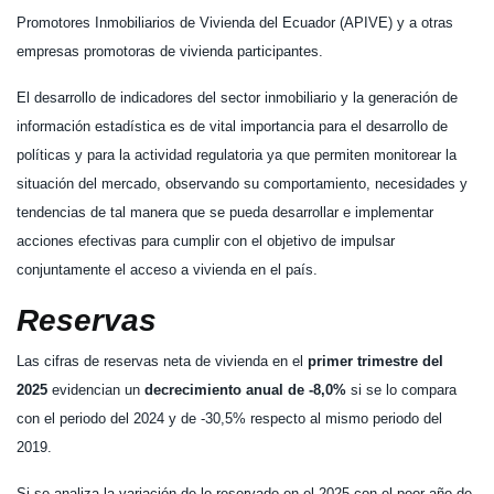
Promotores Inmobiliarios de Vivienda del Ecuador (APIVE) y a otras
empresas promotoras de vivienda participantes.
El desarrollo de indicadores del sector inmobiliario y la generación de
información estadística es de vital importancia para el desarrollo de
políticas y para la actividad regulatoria ya que permiten monitorear la
situación del mercado, observando su comportamiento, necesidades y
tendencias de tal manera que se pueda desarrollar e implementar
acciones efectivas para cumplir con el objetivo de impulsar
conjuntamente el acceso a vivienda en el país.
Reservas
Las cifras de reservas neta de vivienda en el
primer trimestre del
2025
evidencian un
decrecimiento anual de -8,0%
si se lo compara
con el periodo del 2024 y de -30,5% respecto al mismo periodo del
2019.
Si se analiza la variación de lo reservado en el 2025 con el peor año de