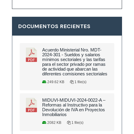
DOCUMENTOS RECIENTES
Acuerdo Ministerial Nro. MDT-
2024-301 - Sueldos y salarios
mínimos sectoriales y las tarifas
para el sector privado por ramas
de actividad que abarcan las
diferentes comisiones sectoriales
249.62 KB
1 file(s)
MIDUVI-MIDUVI-2024-0022-A –
Reformas al Instructivo para la
Devolución de IVA en Proyectos
Inmobiliarios
2082 KB
1 file(s)