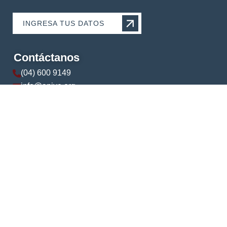
INGRESA TUS DATOS
Contáctanos
(04) 600 9149
info@apive.org
+593 99 174 5421
© 2024 APIVE. Todos los derechos reservados.