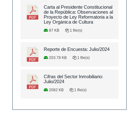
Carta al Presidente Constitucional
de la República: Observaciones al
Proyecto de Ley Reformatoria a la
Ley Orgánica de Cultura
87 KB
1 file(s)
Reporte de Encuesta: Julio/2024
203.78 KB
1 file(s)
Cifras del Sector Inmobiliario:
Julio/2024
2082 KB
1 file(s)