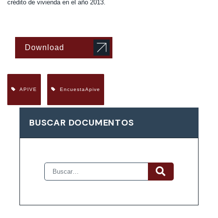
crédito de vivienda en el año 2013.
Download
APIVE
EncuestaApive
BUSCAR DOCUMENTOS