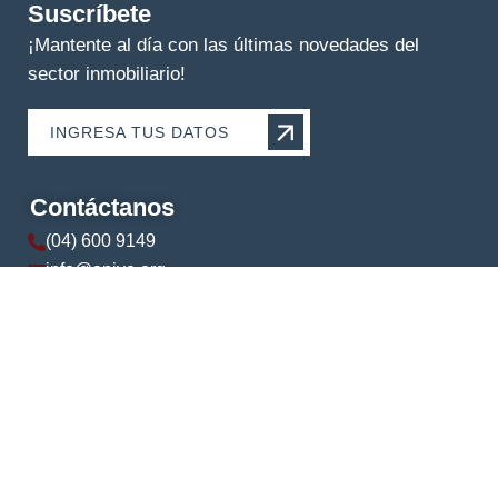
Suscríbete
¡Mantente al día con las últimas novedades del
sector inmobiliario!
INGRESA TUS DATOS
Contáctanos
(04) 600 9149
info@apive.org
+593 99 174 5421
© 2024 APIVE. Todos los derechos reservados.