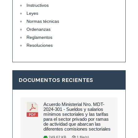
Instructivos
Leyes
Normas técnicas
Ordenanzas
Reglamentos
Resoluciones
DOCUMENTOS RECIENTES
Acuerdo Ministerial Nro. MDT-
2024-301 - Sueldos y salarios
mínimos sectoriales y las tarifas
para el sector privado por ramas
de actividad que abarcan las
diferentes comisiones sectoriales
249.62 KB
1 file(s)