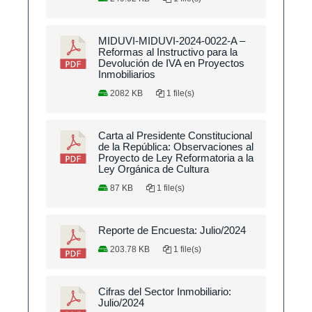
MIDUVI-MIDUVI-2024-0022-A –
Reformas al Instructivo para la
Devolución de IVA en Proyectos
Inmobiliarios
2082 KB
1 file(s)
Carta al Presidente Constitucional
de la República: Observaciones al
Proyecto de Ley Reformatoria a la
Ley Orgánica de Cultura
87 KB
1 file(s)
Reporte de Encuesta: Julio/2024
203.78 KB
1 file(s)
Cifras del Sector Inmobiliario:
Julio/2024