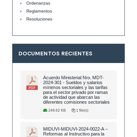
Ordenanzas
Reglamentos
Resoluciones
DOCUMENTOS RECIENTES
Acuerdo Ministerial Nro. MDT-
2024-301 - Sueldos y salarios
mínimos sectoriales y las tarifas
para el sector privado por ramas
de actividad que abarcan las
diferentes comisiones sectoriales
249.62 KB
1 file(s)
MIDUVI-MIDUVI-2024-0022-A –
Reformas al Instructivo para la