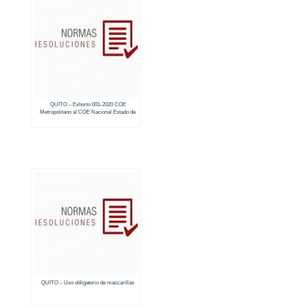
QUITO – Exhorto 001-2020 COE
Metropolitano al COE Nacional Estado de
Emergencia Sanitaria
QUITO – Uso obligatorio de mascarillas