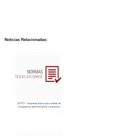
Noticias Relacionadas:
QUITO – Suspende plazos para medios de
impugnación administrativos y tributarios