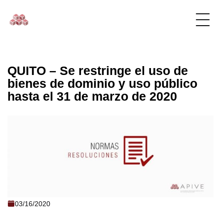
QUITO – Se restringe el uso de
bienes de dominio y uso público
hasta el 31 de marzo de 2020
QUITO - Se restringe el uso de bienes de
03/16/2020
dominio y uso público hasta el 31 de