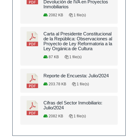
Devolución de IVA en Proyectos
Inmobiliarios
2082 KB
1 file(s)
Carta al Presidente Constitucional
de la República: Observaciones al
Proyecto de Ley Reformatoria a la
Ley Orgánica de Cultura
87 KB
1 file(s)
Reporte de Encuesta: Julio/2024
203.78 KB
1 file(s)
Cifras del Sector Inmobiliario:
Julio/2024
2082 KB
1 file(s)