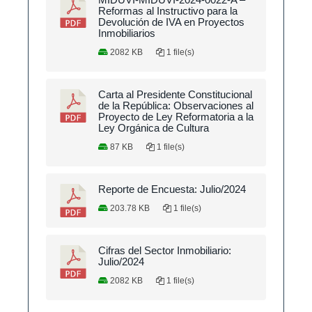
Reformas al Instructivo para la
Devolución de IVA en Proyectos
Inmobiliarios
2082 KB
1 file(s)
Carta al Presidente Constitucional
de la República: Observaciones al
Proyecto de Ley Reformatoria a la
Ley Orgánica de Cultura
87 KB
1 file(s)
Reporte de Encuesta: Julio/2024
203.78 KB
1 file(s)
Cifras del Sector Inmobiliario:
Julio/2024
2082 KB
1 file(s)