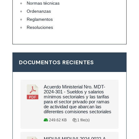
Normas técnicas
Ordenanzas
Reglamentos
Resoluciones
DOCUMENTOS RECIENTES
Acuerdo Ministerial Nro. MDT-
2024-301 - Sueldos y salarios
mínimos sectoriales y las tarifas
para el sector privado por ramas
de actividad que abarcan las
diferentes comisiones sectoriales
249.62 KB
1 file(s)
MIDUVI-MIDUVI-2024-0022-A –