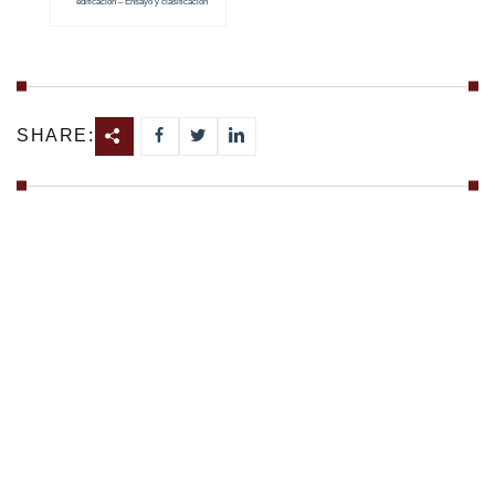
edificación – Ensayo y clasificación
SHARE: