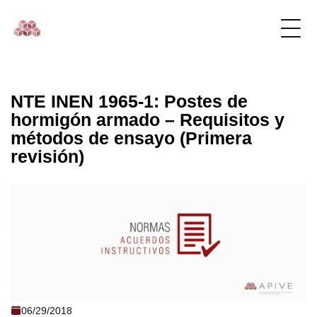
NTE INEN 1965-1: Postes de
hormigón armado – Requisitos y
métodos de ensayo (Primera
revisión)
NTE INEN 1965-1: Postes de hormigón
06/29/2018