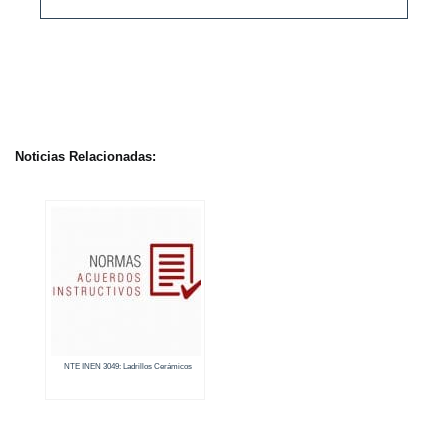
Noticias Relacionadas:
NTE INEN 3049: Ladrillos Cerámicos