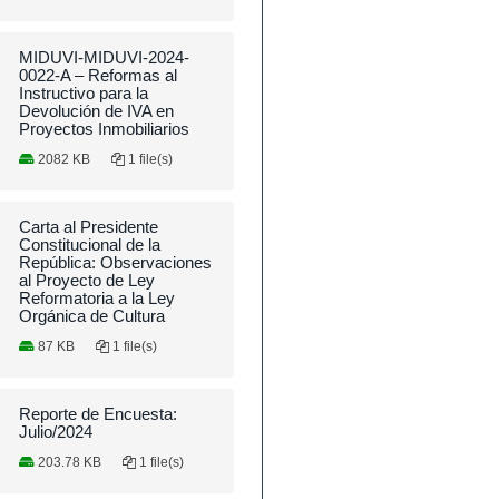
MIDUVI-MIDUVI-2024-
0022-A – Reformas al
Instructivo para la
Devolución de IVA en
Proyectos Inmobiliarios
2082 KB
1 file(s)
Carta al Presidente
Constitucional de la
República: Observaciones
al Proyecto de Ley
Reformatoria a la Ley
Orgánica de Cultura
87 KB
1 file(s)
Reporte de Encuesta:
Julio/2024
203.78 KB
1 file(s)