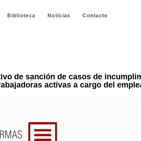
Biblioteca
Noticias
Contacto
ctivo de sanción de casos de incumplim
rabajadoras activas a cargo del empl