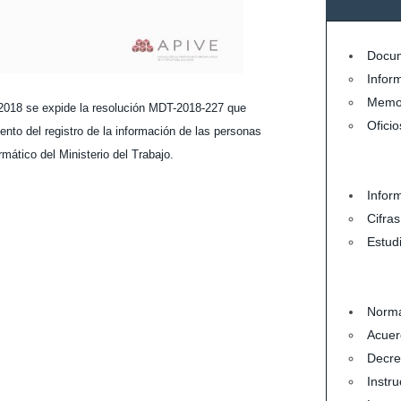
Docum
Infor
Memo
 2018 se expide la resolución MDT-2018-227 que
Oficio
ento del registro de la información de las personas
mático del Ministerio del Trabajo.
Infor
Cifra
Estud
Norma
Acuer
Decre
Instru