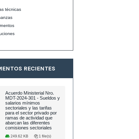
s técnicas
nanzas
mentos
uciones
ENTOS RECIENTES
Acuerdo Ministerial Nro.
MDT-2024-301 - Sueldos y
salarios mínimos
sectoriales y las tarifas
para el sector privado por
ramas de actividad que
abarcan las diferentes
comisiones sectoriales
249.62 KB
1 file(s)