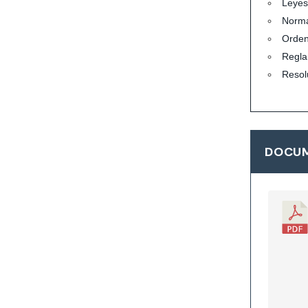
Leyes
Norma
Orde
Regla
Resol
DOCUM