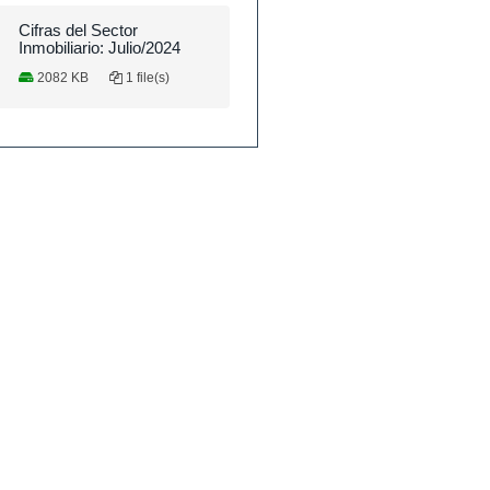
Cifras del Sector
Inmobiliario: Julio/2024
2082 KB
1 file(s)