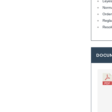
Leyes
Norma
Orde
Regla
Resol
DOCUM