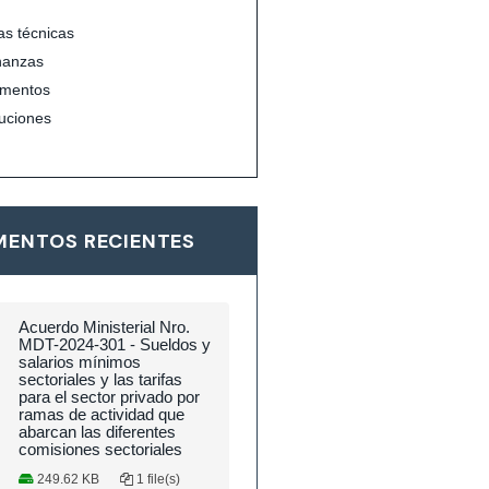
s técnicas
nanzas
mentos
uciones
ENTOS RECIENTES
Acuerdo Ministerial Nro.
MDT-2024-301 - Sueldos y
salarios mínimos
sectoriales y las tarifas
para el sector privado por
ramas de actividad que
abarcan las diferentes
comisiones sectoriales
249.62 KB
1 file(s)