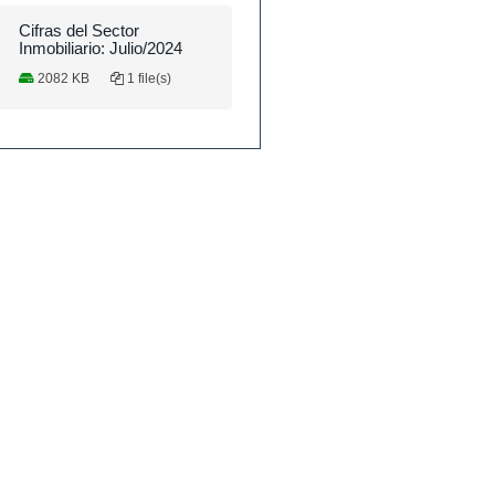
Cifras del Sector
Inmobiliario: Julio/2024
2082 KB
1 file(s)