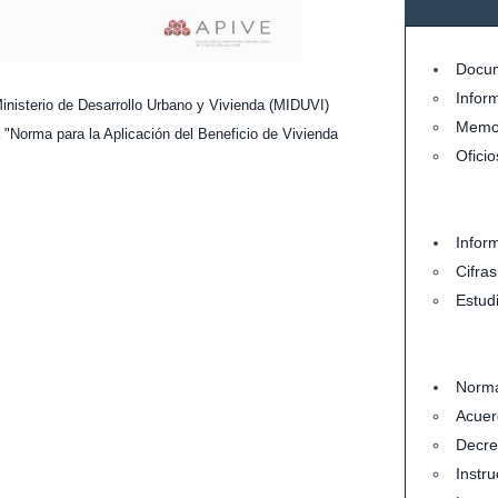
Docum
Infor
Ministerio de Desarrollo Urbano y Vivienda (MIDUVI)
Memo
 "Norma para la Aplicación del Beneficio de Vivienda
Oficio
Infor
Cifra
Estud
Norma
Acuer
Decre
Instru