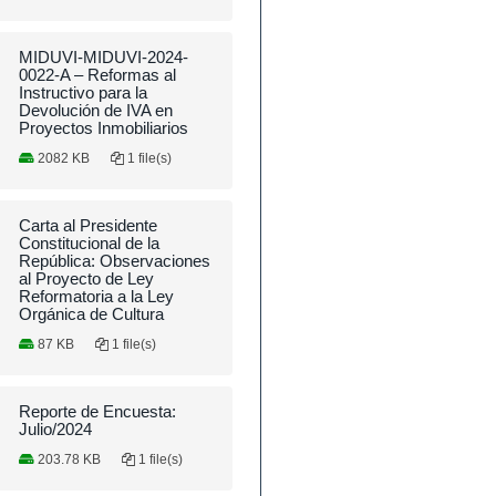
MIDUVI-MIDUVI-2024-
0022-A – Reformas al
Instructivo para la
Devolución de IVA en
Proyectos Inmobiliarios
2082 KB
1 file(s)
Carta al Presidente
Constitucional de la
República: Observaciones
al Proyecto de Ley
Reformatoria a la Ley
Orgánica de Cultura
87 KB
1 file(s)
Reporte de Encuesta:
Julio/2024
203.78 KB
1 file(s)