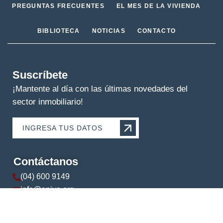
PREGUNTAS FRECUENTES
EL MES DE LA VIVIENDA
BIBLIOTECA
NOTICIAS
CONTACTO
Suscríbete
¡Mantente al día con las últimas novedades del
sector inmobiliario!
INGRESA TUS DATOS
Contáctanos
(04) 600 9149
info@apive.org
+593 99 174 5421