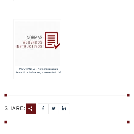
MIDUVI-017-20 – Norma técnica para
formación actualización y mantenimiento del
catastro urbano y rural y su valoración
SHARE: