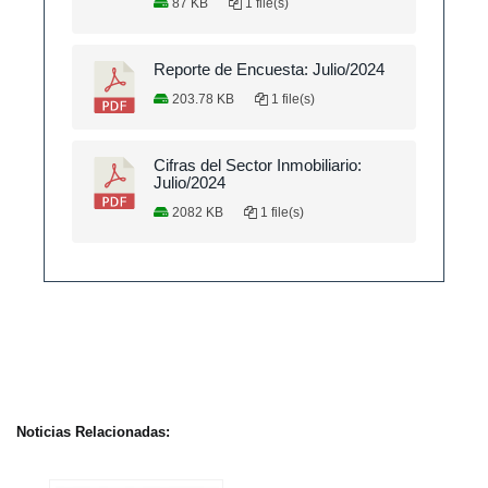
87 KB
1 file(s)
Reporte de Encuesta: Julio/2024
203.78 KB
1 file(s)
Cifras del Sector Inmobiliario:
Julio/2024
2082 KB
1 file(s)
Noticias Relacionadas: