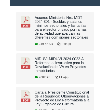
Acuerdo Ministerial Nro. MDT-
2024-301 - Sueldos y salarios
mínimos sectoriales y las tarifas
para el sector privado por ramas
de actividad que abarcan las
diferentes comisiones sectoriales
249.62 KB
1 file(s)
MIDUVI-MIDUVI-2024-0022-A –
Reformas al Instructivo para la
Devolución de IVA en Proyectos
Inmobiliarios
2082 KB
1 file(s)
Carta al Presidente Constitucional
de la República: Observaciones al
Proyecto de Ley Reformatoria a la
Ley Orgánica de Cultura