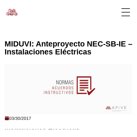
MIDUVI: Anteproyecto NEC-SB-IE –
Instalaciones Eléctricas
MIDUVI: Anteproyecto NEC-SB-IE -
03/30/2017
Instalaciones Eléctricas