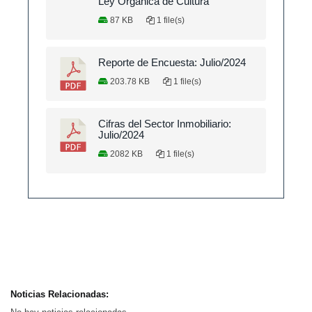
Ley Orgánica de Cultura
87 KB
1 file(s)
Reporte de Encuesta: Julio/2024
203.78 KB
1 file(s)
Cifras del Sector Inmobiliario:
Julio/2024
2082 KB
1 file(s)
Noticias Relacionadas: