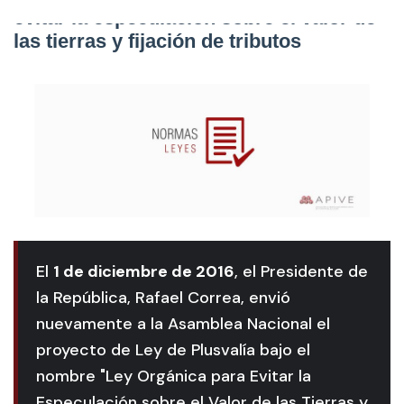
evitar la especulación sobre el valor de
las tierras y fijación de tributos
El
1 de diciembre de 2016
, el Presidente de
la República, Rafael Correa, envió
nuevamente a la Asamblea Nacional el
proyecto de Ley de Plusvalía bajo el
nombre "Ley Orgánica para Evitar la
Especulación sobre el Valor de las Tierras y