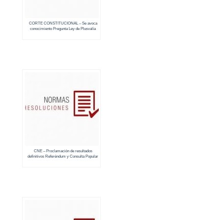
CORTE CONSTITUCIONAL – Se avoca
conocimiento Pregunta Ley de Plusvalía
CNE – Proclamación de resultados
definitivos Referéndum y Consulta Popular
2018