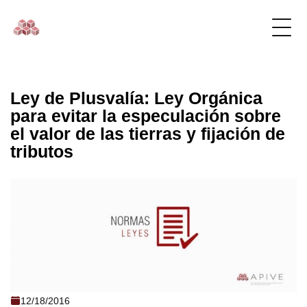
Ley de Plusvalía: Ley Orgánica
para evitar la especulación sobre
el valor de las tierras y fijación de
tributos
Ley de Plusvalía: Ley Orgánica para
12/18/2016