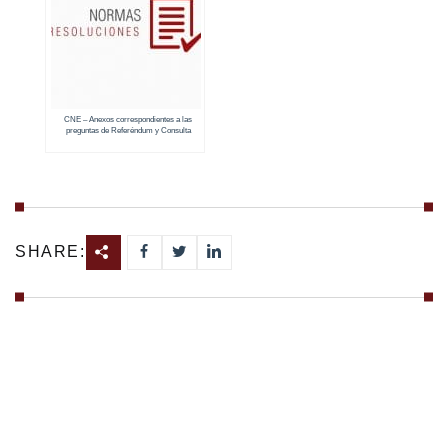
CNE – Anexos correspondientes a las
preguntas de Referéndum y Consulta
Popular 2018
SHARE: