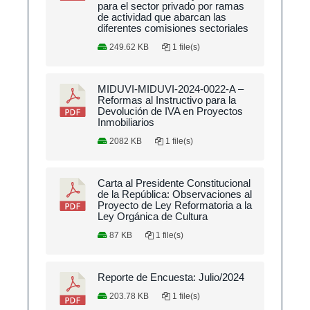
para el sector privado por ramas
de actividad que abarcan las
diferentes comisiones sectoriales
249.62 KB
1 file(s)
MIDUVI-MIDUVI-2024-0022-A –
Reformas al Instructivo para la
Devolución de IVA en Proyectos
Inmobiliarios
2082 KB
1 file(s)
Carta al Presidente Constitucional
de la República: Observaciones al
Proyecto de Ley Reformatoria a la
Ley Orgánica de Cultura
87 KB
1 file(s)
Reporte de Encuesta: Julio/2024
203.78 KB
1 file(s)