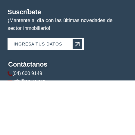
Suscríbete
¡Mantente al día con las últimas novedades del
sector inmobiliario!
INGRESA TUS DATOS
Contáctanos
(04) 600 9149
info@apive.org
+593 99 174 5421